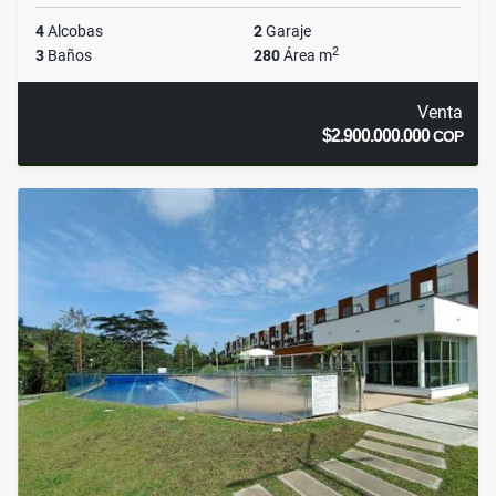
4
Alcobas
2
Garaje
2
3
Baños
280
Área m
Venta
$2.900.000.000
COP