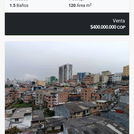
2
1.5
Baños
120
Área m
Venta
$400.000.000
COP