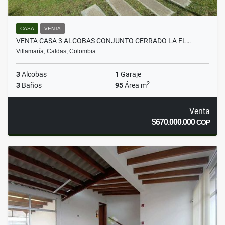
CASA
VENTA
VENTA CASA 3 ALCOBAS CONJUNTO CERRADO LA FL…
Villamaría, Caldas, Colombia
3
Alcobas
1
Garaje
2
3
Baños
95
Área m
Venta
$670.000.000
COP