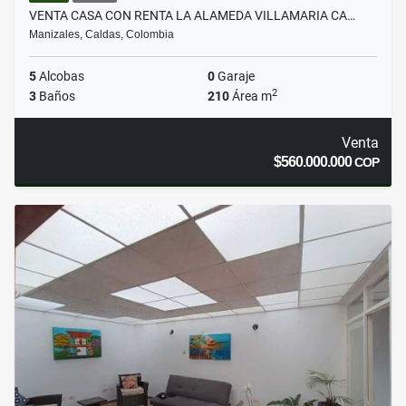
VENTA CASA CON RENTA LA ALAMEDA VILLAMARIA CA…
Manizales, Caldas, Colombia
5
Alcobas
0
Garaje
2
3
Baños
210
Área m
Venta
$560.000.000
COP