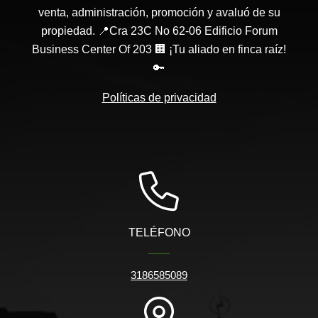
venta, administración, promoción y avaluó de su
propiedad. 📍Cra 23C No 62-06 Edificio Forum
Business Center Of 203 🏢 ¡Tu aliado en finca raíz!
🔑
Políticas de privacidad
TELÉFONO
3186585089