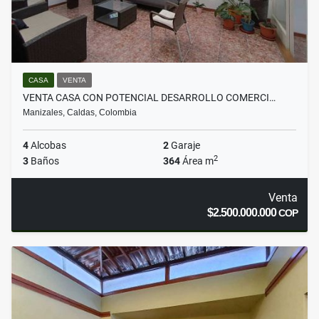
CASA
VENTA
VENTA CASA CON POTENCIAL DESARROLLO COMERCI…
Manizales, Caldas, Colombia
4
Alcobas
2
Garaje
2
3
Baños
364
Área m
Venta
$2.500.000.000
COP