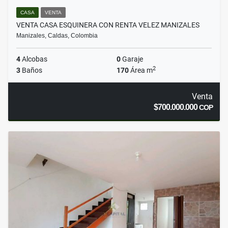
CASA
VENTA
VENTA CASA ESQUINERA CON RENTA VELEZ MANIZALES
Manizales, Caldas, Colombia
4
Alcobas
0
Garaje
2
3
Baños
170
Área m
Venta
$700.000.000
COP