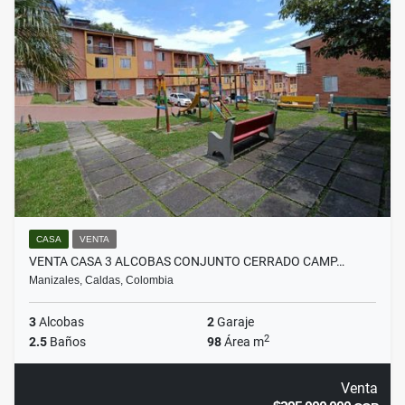
CASA
VENTA
VENTA CASA 3 ALCOBAS CONJUNTO CERRADO CAMP…
Manizales, Caldas, Colombia
3
Alcobas
2
Garaje
2
2.5
Baños
98
Área m
Venta