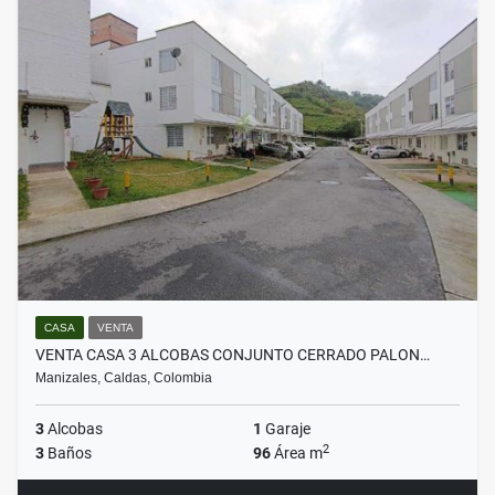
CASA
VENTA
VENTA CASA 3 ALCOBAS CONJUNTO CERRADO PALON…
Manizales, Caldas, Colombia
3
Alcobas
1
Garaje
2
3
Baños
96
Área m