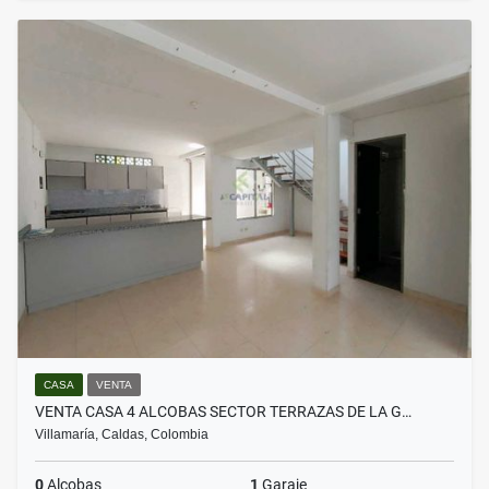
CASA
VENTA
VENTA CASA 4 ALCOBAS SECTOR TERRAZAS DE LA G…
Villamaría, Caldas, Colombia
0
Alcobas
1
Garaje