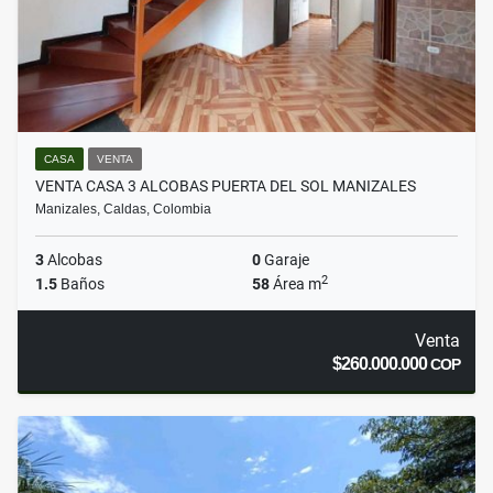
CASA
VENTA
VENTA CASA 3 ALCOBAS PUERTA DEL SOL MANIZALES
Manizales, Caldas, Colombia
3
Alcobas
0
Garaje
2
1.5
Baños
58
Área m
Venta
$260.000.000
COP