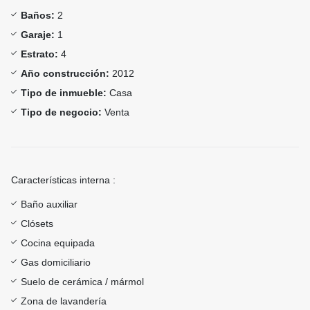
Baños:
2
Garaje:
1
Estrato:
4
Año construcción:
2012
Tipo de inmueble:
Casa
Tipo de negocio:
Venta
Características interna :
Baño auxiliar
Clósets
Cocina equipada
Gas domiciliario
Suelo de cerámica / mármol
Zona de lavandería