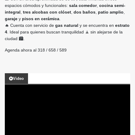
espacios cómodos y funcionales:
sala comedor
,
cocina semi-
integral
,
tres alcobas con clóset
,
dos baños
,
patio amplio
,
garaje
y
pisos en cerámica
.
🔥 Cuenta con servicio de
gas natural
y se encuentra en
estrato
4
. Ideal para quienes buscan tranquilidad 🧘 sin alejarse de la
ciudad 🏙️.
Agenda ahora al 318 / 658 / 589
Video