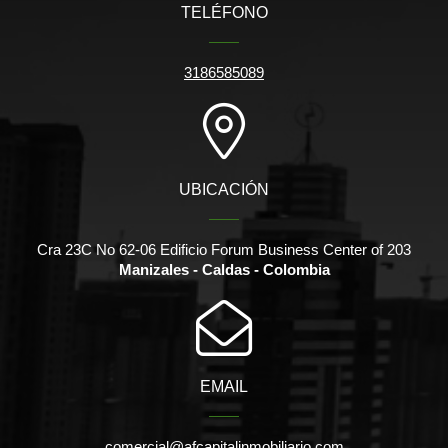
TELÉFONO
3186585089
UBICACIÓN
Cra 23C No 62-06 Edificio Forum Business Center of 203
Manizales - Caldas - Colombia
EMAIL
comercial@afcapitalinmobiliario.com