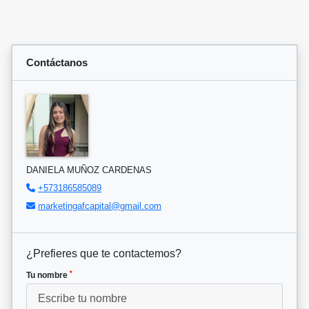
Contáctanos
DANIELA MUÑOZ CARDENAS
+573186585089
marketingafcapital@gmail.com
¿Prefieres que te contactemos?
*
Tu nombre