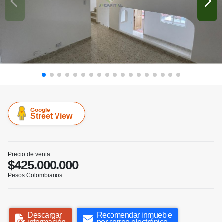
Google
Street View
Precio de venta
$425.000.000
Pesos Colombianos
Descargar
Recomendar inmueble
información
por correo electrónico