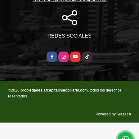
REDES SOCIALES
Facebook
Instagram
YouTube
TikTok
©2026
propiedades.afcapitalinmobiliario.com
, todos los derechos
reservados.
wasi.co
Powered by: