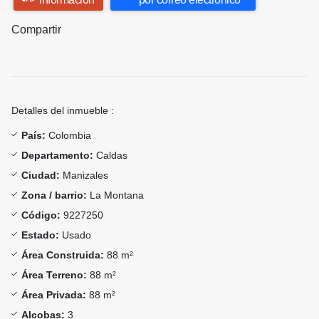
Compartir
Detalles del inmueble :
País:
Colombia
Departamento:
Caldas
Ciudad:
Manizales
Zona / barrio:
La Montana
Código:
9227250
Estado:
Usado
Área Construida:
88 m²
Área Terreno:
88 m²
Área Privada:
88 m²
Alcobas:
3