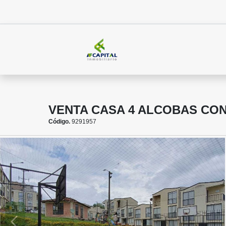
VENTA CASA 4 ALCOBAS CO
Código.
9291957