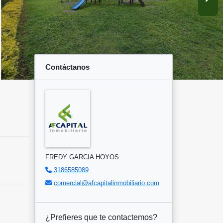
Contáctanos
FREDY GARCIA HOYOS
3186585089
comercial@afcapitalinmobiliario.com
¿Prefieres que te contactemos?