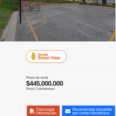
Google
Street View
Precio de venta
$445.000.000
Pesos Colombianos
Descargar
Recomendar inmueble
información
por correo electrónico