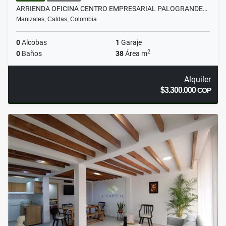
ARRIENDA OFICINA CENTRO EMPRESARIAL PALOGRANDE…
Manizales, Caldas, Colombia
0
Alcobas
1
Garaje
2
0
Baños
38
Área m
Alquiler
$3.300.000
COP