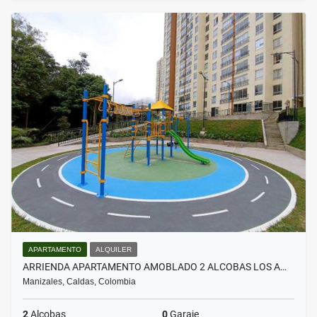
APARTAMENTO
ALQUILER
ARRIENDA APARTAMENTO AMOBLADO 2 ALCOBAS LOS A…
Manizales, Caldas, Colombia
2
Alcobas
0
Garaje