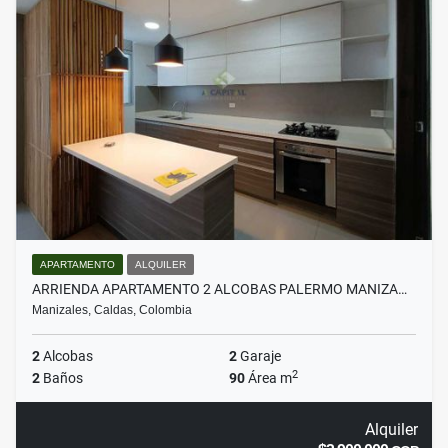
APARTAMENTO
ALQUILER
ARRIENDA APARTAMENTO 2 ALCOBAS PALERMO MANIZA…
Manizales, Caldas, Colombia
2
Alcobas
2
Garaje
2
2
Baños
90
Área m
Alquiler