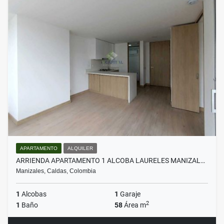
APARTAMENTO
ALQUILER
ARRIENDA APARTAMENTO 1 ALCOBA LAURELES MANIZAL…
Manizales, Caldas, Colombia
1
Alcobas
1
Garaje
2
1
Baño
58
Área m