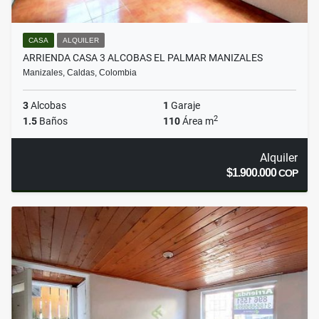
CASA
ALQUILER
ARRIENDA CASA 3 ALCOBAS EL PALMAR MANIZALES
Manizales, Caldas, Colombia
3
Alcobas
1
Garaje
2
1.5
Baños
110
Área m
Alquiler
$1.900.000
COP