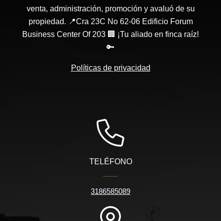
venta, administración, promoción y avaluó de su
propiedad. 📍Cra 23C No 62-06 Edificio Forum
Business Center Of 203 🏢 ¡Tu aliado en finca raíz!
🔑
Políticas de privacidad
TELÉFONO
3186585089