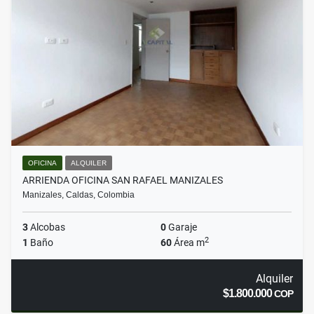
OFICINA
ALQUILER
ARRIENDA OFICINA SAN RAFAEL MANIZALES
Manizales, Caldas, Colombia
3
Alcobas
0
Garaje
2
1
Baño
60
Área m
Alquiler
$1.800.000
COP