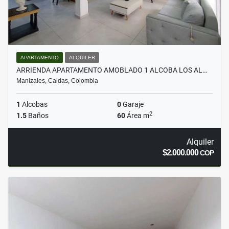
APARTAMENTO
ALQUILER
ARRIENDA APARTAMENTO AMOBLADO 1 ALCOBA LOS AL…
Manizales, Caldas, Colombia
1
Alcobas
0
Garaje
2
1.5
Baños
60
Área m
Alquiler
$2.000.000
COP