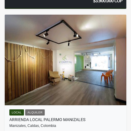
$3.900.000
COP
LOCAL
ALQUILER
ARRIENDA LOCAL PALERMO MANIZALES
Manizales, Caldas, Colombia