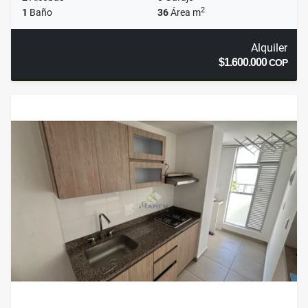
2
1
Baño
36
Área m
Alquiler
$1.600.000
COP