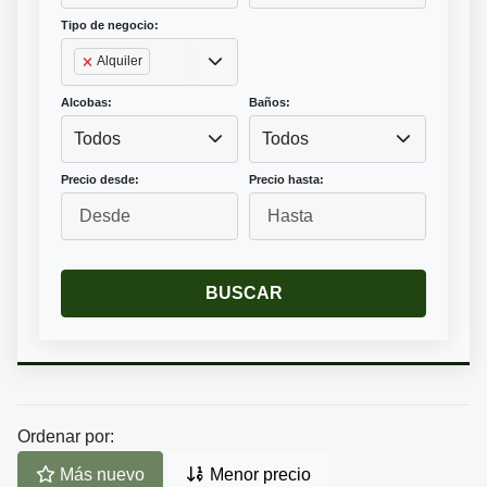
Tipo de negocio:
Alquiler
Alcobas:
Baños:
Todos
Todos
Precio desde:
Precio hasta:
BUSCAR
Ordenar por:
Más nuevo
Menor precio