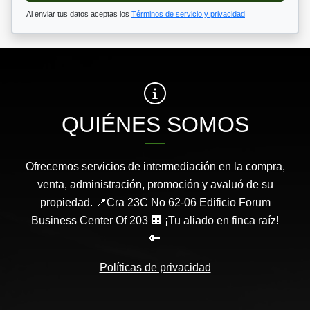
Al enviar tus datos aceptas los
Términos de servicio y privacidad
QUIÉNES SOMOS
Ofrecemos servicios de intermediación en la compra,
venta, administración, promoción y avaluó de su
propiedad. 📍Cra 23C No 62-06 Edificio Forum
Business Center Of 203 🏢 ¡Tu aliado en finca raíz!
🔑
Políticas de privacidad