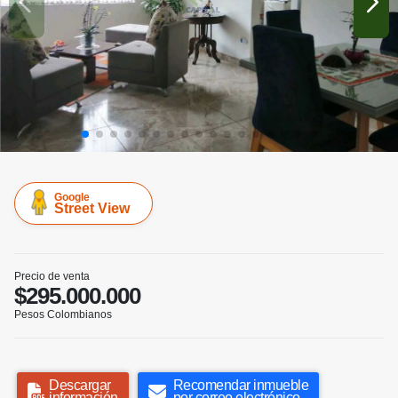
Google
Street View
Precio de venta
$295.000.000
Pesos Colombianos
Descargar
Recomendar inmueble
información
por correo electrónico