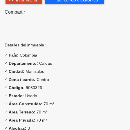
Compartir
Detalles del inmueble :
País:
Colombia
Departamento:
Caldas
Ciudad:
Manizales
Zona / barrio:
Centro
Código:
9060326
Estado:
Usado
Área Construida:
70 m²
Área Terreno:
70 m²
Área Privada:
70 m²
Alcobas:
3