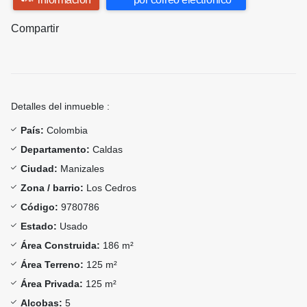
Compartir
Detalles del inmueble :
País:
Colombia
Departamento:
Caldas
Ciudad:
Manizales
Zona / barrio:
Los Cedros
Código:
9780786
Estado:
Usado
Área Construida:
186 m²
Área Terreno:
125 m²
Área Privada:
125 m²
Alcobas:
5