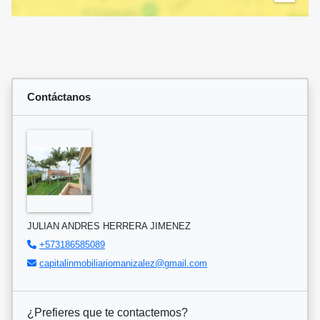
Contáctanos
JULIAN ANDRES HERRERA JIMENEZ
+573186585089
capitalinmobiliariomanizalez@gmail.com
¿Prefieres que te contactemos?