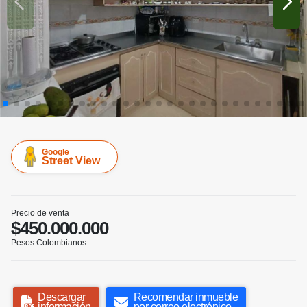
Google
Street View
Precio de venta
$450.000.000
Pesos Colombianos
Descargar
Recomendar inmueble
información
por correo electrónico