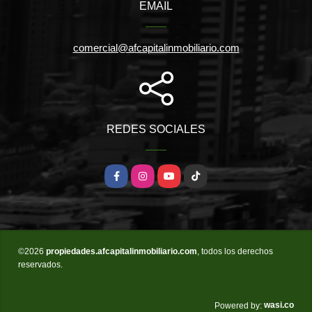
EMAIL
comercial@afcapitalinmobiliario.com
REDES SOCIALES
Facebook
Instagram
YouTube
TikTok
©2026
propiedades.afcapitalinmobiliario.com
, todos los derechos
reservados.
wasi.co
Powered by: