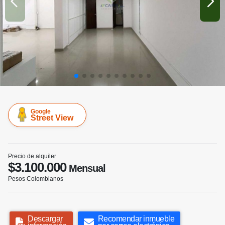
Google
Street View
Precio de alquiler
$3.100.000
Mensual
Pesos Colombianos
Descargar
Recomendar inmueble