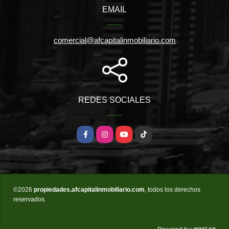
EMAIL
comercial@afcapitalinmobiliario.com
REDES SOCIALES
Facebook
Instagram
YouTube
TikTok
©2026
propiedades.afcapitalinmobiliario.com
, todos los derechos
reservados.