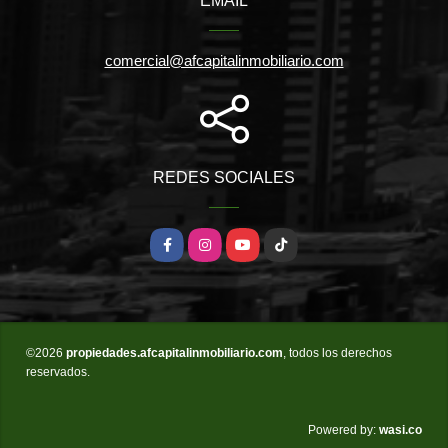
EMAIL
comercial@afcapitalinmobiliario.com
REDES SOCIALES
Facebook
Instagram
YouTube
TikTok
©2026
propiedades.afcapitalinmobiliario.com
, todos los derechos
reservados.
wasi.co
Powered by: