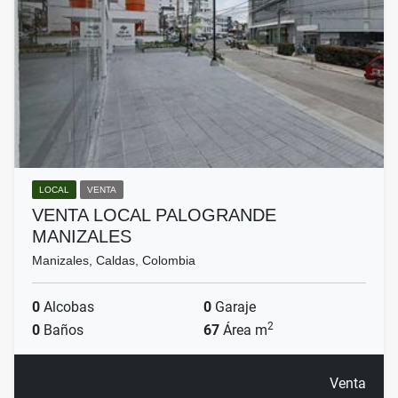
LOCAL
VENTA
VENTA LOCAL PALOGRANDE
MANIZALES
Manizales, Caldas, Colombia
0
Alcobas
0
Garaje
2
0
Baños
67
Área m
Venta