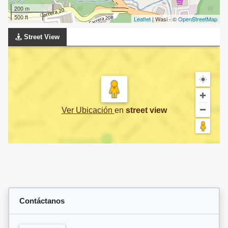
200 m
500 ft
Leaflet
| Wasi - ©
OpenStreetMap
Street View
Ver Ubicación
en
street view
Contáctanos