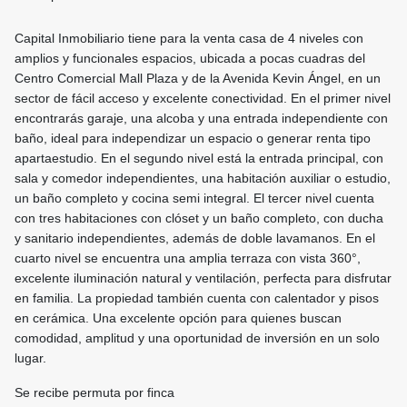
Capital Inmobiliario tiene para la venta casa de 4 niveles con
amplios y funcionales espacios, ubicada a pocas cuadras del
Centro Comercial Mall Plaza y de la Avenida Kevin Ángel, en un
sector de fácil acceso y excelente conectividad. En el primer nivel
encontrarás garaje, una alcoba y una entrada independiente con
baño, ideal para independizar un espacio o generar renta tipo
apartaestudio. En el segundo nivel está la entrada principal, con
sala y comedor independientes, una habitación auxiliar o estudio,
un baño completo y cocina semi integral. El tercer nivel cuenta
con tres habitaciones con clóset y un baño completo, con ducha
y sanitario independientes, además de doble lavamanos. En el
cuarto nivel se encuentra una amplia terraza con vista 360°,
excelente iluminación natural y ventilación, perfecta para disfrutar
en familia. La propiedad también cuenta con calentador y pisos
en cerámica. Una excelente opción para quienes buscan
comodidad, amplitud y una oportunidad de inversión en un solo
lugar.
Se recibe permuta por finca