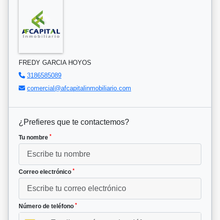
FREDY GARCIA HOYOS
3186585089
comercial@afcapitalinmobiliario.com
¿Prefieres que te contactemos?
*
Tu nombre
*
Correo electrónico
*
Número de teléfono