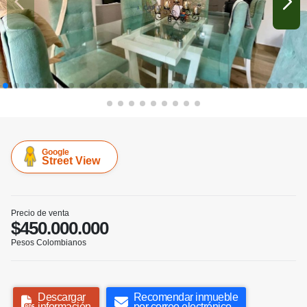
Google
Street View
Precio de venta
$450.000.000
Pesos Colombianos
Descargar
Recomendar inmueble
información
por correo electrónico