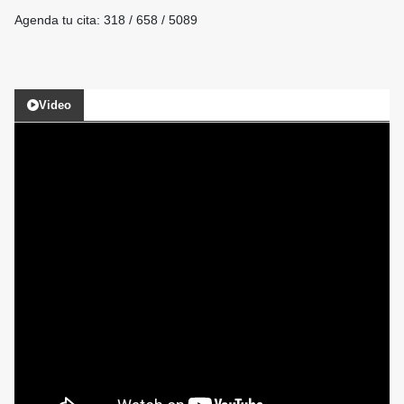
Agenda tu cita: 318 / 658 / 5089
Video