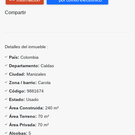
Compartir
Detalles del inmueble :
País:
Colombia
Departamento:
Caldas
Ciudad:
Manizales
Zona / barrio:
Carola
Código:
9881674
Estado:
Usado
Área Construida:
240 m²
Área Terreno:
70 m²
Área Privada:
70 m²
Alcobas:
5