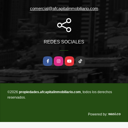
comercial@afcapitalinmobiliario.com
REDES SOCIALES
Facebook
Instagram
YouTube
TikTok
©2026
propiedades.afcapitalinmobiliario.com
, todos los derechos
reservados.
wasi.co
Powered by: