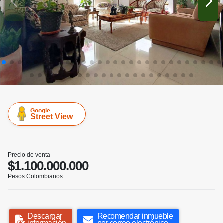
Google
Street View
Precio de venta
$1.100.000.000
Pesos Colombianos
Descargar
Recomendar inmueble
información
por correo electrónico