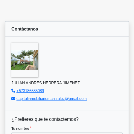
Contáctanos
JULIAN ANDRES HERRERA JIMENEZ
+573186585089
capitalinmobiliariomanizalez@gmail.com
¿Prefieres que te contactemos?
*
Tu nombre