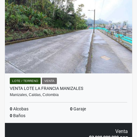
LOTE / TERRENO
VENTA
VENTA LOTE LA FRANCIA MANIZALES
Manizales, Caldas, Colombia
0
Alcobas
0
Garaje
0
Baños
Venta