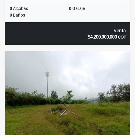
0
Alcobas
0
Garaje
0
Baños
Venta
$4.200.000.000
COP