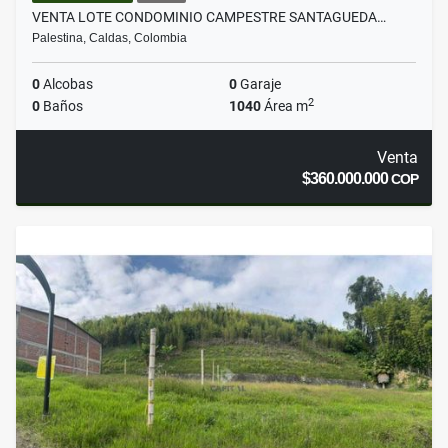
VENTA LOTE CONDOMINIO CAMPESTRE SANTAGUEDA…
Palestina, Caldas, Colombia
0
Alcobas
0
Garaje
2
0
Baños
1040
Área m
Venta
$360.000.000
COP