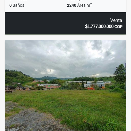
2
0
Baños
2240
Área m
Venta
$1.777.000.000
COP