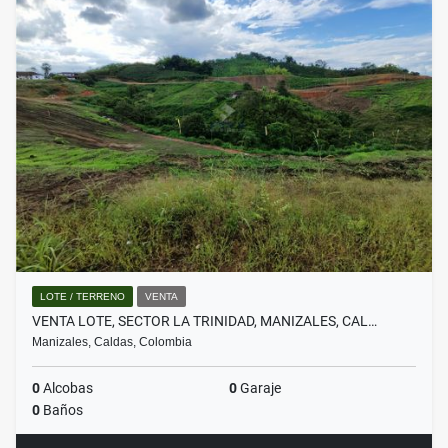
LOTE / TERRENO
VENTA
VENTA LOTE, SECTOR LA TRINIDAD, MANIZALES, CAL…
Manizales, Caldas, Colombia
0
Alcobas
0
Garaje
0
Baños