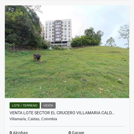
LOTE / TERRENO
VENTA
VENTA LOTE SECTOR EL CRUCERO VILLAMARIA CALD…
Villamaría, Caldas, Colombia
0
Alcobas
0
Garaje