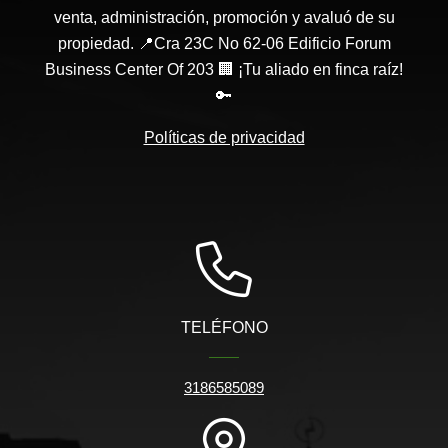
venta, administración, promoción y avaluó de su
propiedad. 📍Cra 23C No 62-06 Edificio Forum
Business Center Of 203 🏢 ¡Tu aliado en finca raíz!
🔑
Políticas de privacidad
TELÉFONO
3186585089