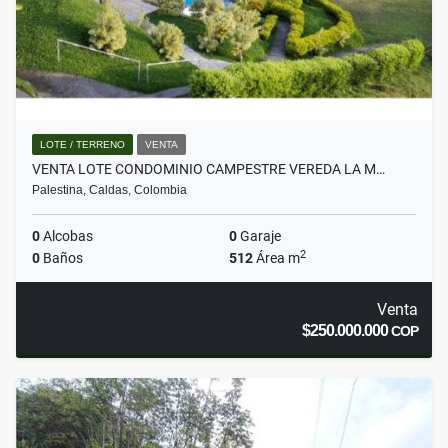
LOTE / TERRENO
VENTA
VENTA LOTE CONDOMINIO CAMPESTRE VEREDA LA M…
Palestina, Caldas, Colombia
0
Alcobas
0
Garaje
2
0
Baños
512
Área m
Venta
$250.000.000
COP