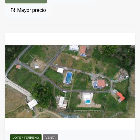
Mayor precio
LOTE / TERRENO
VENTA