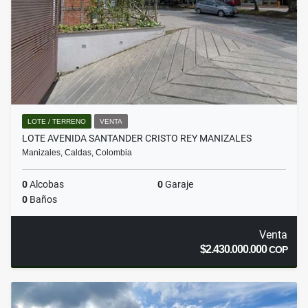
LOTE / TERRENO
VENTA
LOTE AVENIDA SANTANDER CRISTO REY MANIZALES
Manizales, Caldas, Colombia
0
Alcobas
0
Garaje
0
Baños
Venta
$2.430.000.000
COP