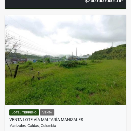
$2.000.000.000
COP
LOTE / TERRENO
VENTA
VENTA LOTE VÍA MALTARÍA MANIZALES
Manizales, Caldas, Colombia