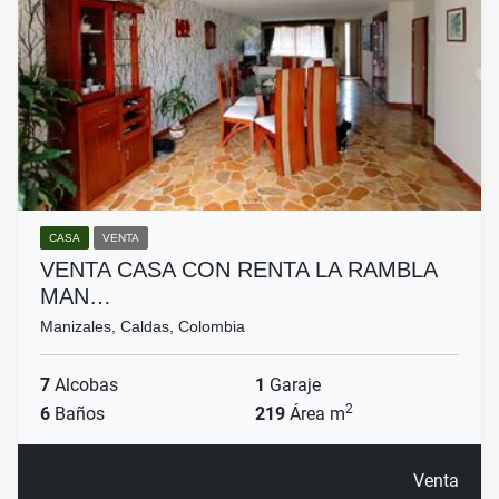
CASA
VENTA
VENTA CASA CON RENTA LA RAMBLA
MAN…
Manizales, Caldas, Colombia
7
Alcobas
1
Garaje
2
6
Baños
219
Área m
Venta