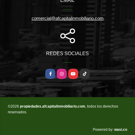
EMAIL
comercial@afcapitalinmobiliario.com
REDES SOCIALES
Facebook
Instagram
YouTube
TikTok
©2026
propiedades.afcapitalinmobiliario.com
, todos los derechos
reservados.
wasi.co
Powered by: