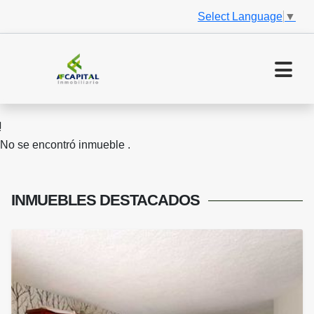
Select Language
▼
No se encontró inmueble .
INMUEBLES
DESTACADOS