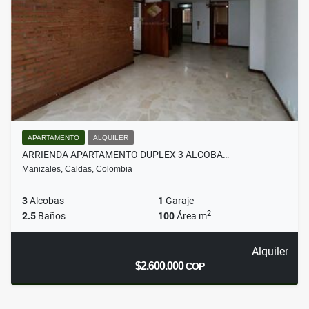
APARTAMENTO
ALQUILER
ARRIENDA APARTAMENTO DUPLEX 3 ALCOBA…
Manizales, Caldas, Colombia
3
Alcobas
1
Garaje
2
2.5
Baños
100
Área m
Alquiler
$2.600.000
COP