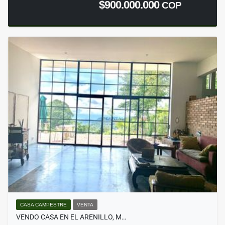
$900.000.000
COP
CASA CAMPESTRE
VENTA
VENDO CASA EN EL ARENILLO, M…