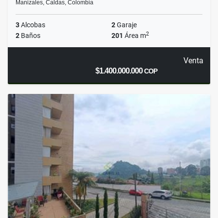
Manizales, Caldas, Colombia
3
Alcobas
2
Garaje
2
2
Baños
201
Área m
Venta
$1.400.000.000
COP