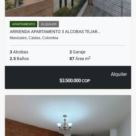
APARTAMENTO
ALQUILER
ARRIENDA APARTAMENTO 3 ALCOBAS TEJAR…
Manizales, Caldas, Colombia
3
Alcobas
2
Garaje
2
2.5
Baños
87
Área m
Alquiler
$3.500.000
COP