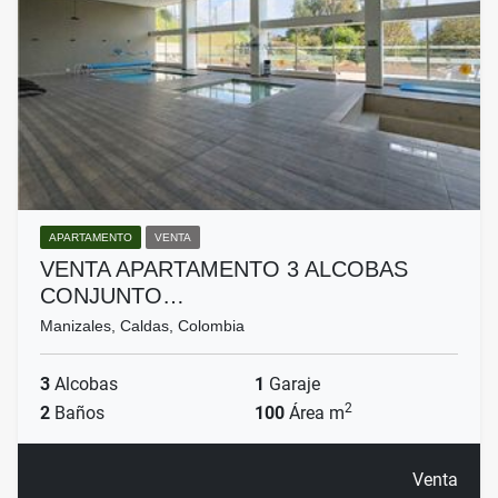
APARTAMENTO
VENTA
VENTA APARTAMENTO 3 ALCOBAS
CONJUNTO…
Manizales, Caldas, Colombia
3
Alcobas
1
Garaje
2
2
Baños
100
Área m
Venta