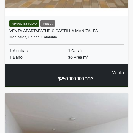
APARTAESTUDIO
VENTA
VENTA APARTAESTUDIO CASTILLA MANIZALES
Manizales, Caldas, Colombia
1
Alcobas
1
Garaje
2
1
Baño
36
Área m
Venta
$250.000.000
COP