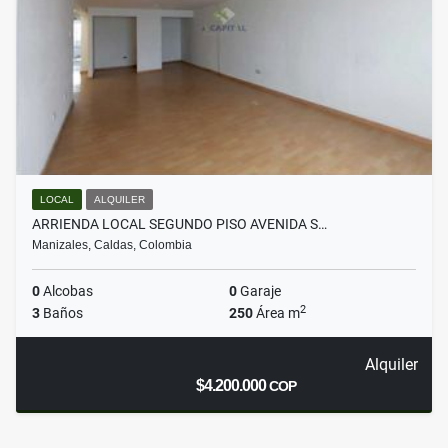
LOCAL
ALQUILER
ARRIENDA LOCAL SEGUNDO PISO AVENIDA S…
Manizales, Caldas, Colombia
0
Alcobas
0
Garaje
2
3
Baños
250
Área m
Alquiler
$4.200.000
COP