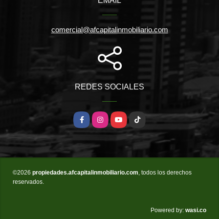
EMAIL
comercial@afcapitalinmobiliario.com
REDES SOCIALES
Facebook
Instagram
YouTube
TikTok
©2026
propiedades.afcapitalinmobiliario.com
, todos los derechos
reservados.
wasi.co
Powered by: