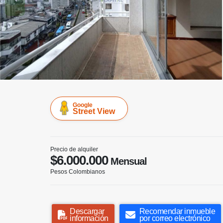
Google
Street View
Precio de alquiler
$6.000.000
Mensual
Pesos Colombianos
Descargar
Recomendar inmueble
información
por correo electrónico