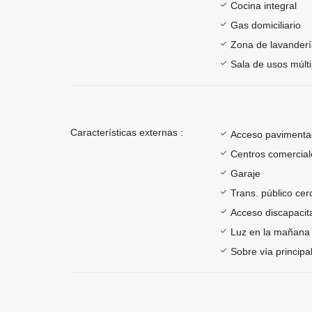
Cocina integral
Gas domiciliario
Zona de lavander
Sala de usos múlti
Características externas :
Acceso paviment
Centros comercial
Garaje
Trans. público ce
Acceso discapacit
Luz en la mañana
Sobre vía principa