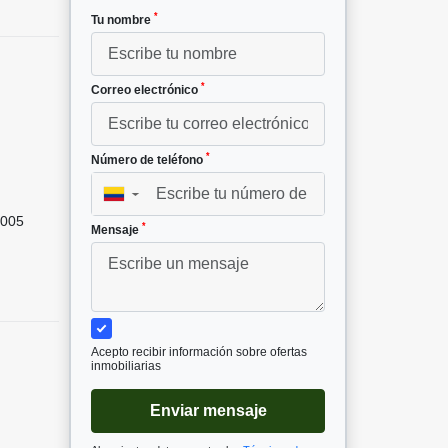
*
Tu nombre
*
Correo electrónico
*
Número de teléfono
²
▼
005
*
Mensaje
Acepto recibir información sobre ofertas
inmobiliarias
Enviar mensaje