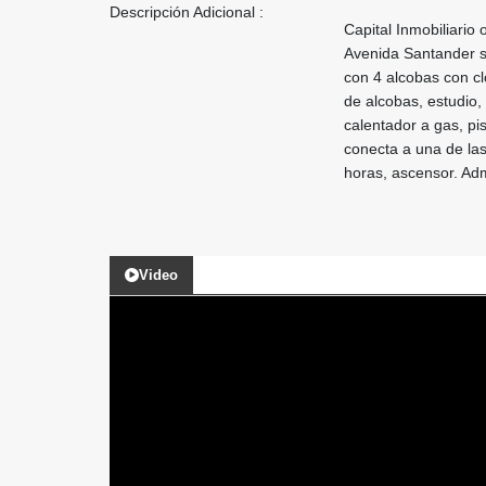
Descripción Adicional :
Capital Inmobiliario
Avenida Santander s
con 4 alcobas con cl
de alcobas, estudio, 
calentador a gas, pi
conecta a una de las
horas, ascensor. Adm
Video