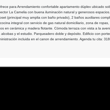
 ofrece para Arrendamiento confortable apartamento dúplex ubicado sob
ector La Camelia con buena iluminación natural y generosos espacios
oset (principal muy amplia con baño privado), 2 baños auxiliares comple
cocina integral con servicio de gas natural domiciliario, zona de ropas,
sos en cerámica y madera flotante. Cómoda terraza con vista a la aven
 alcobas y el estudio. Parqueadero doble y depósito. Edificio con porte
inistración incluida en el canon de arrendamiento. Agenda tu cita: 3