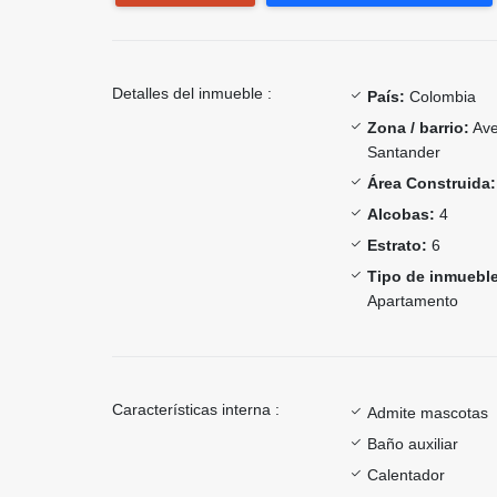
Detalles del inmueble :
País:
Colombia
Zona / barrio:
Ave
Santander
Área Construida:
Alcobas:
4
Estrato:
6
Tipo de inmueble
Apartamento
Características interna :
Admite mascotas
Baño auxiliar
Calentador