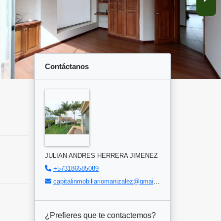
Contáctanos
JULIAN ANDRES HERRERA JIMENEZ
+573186585089
capitalinmobiliariomanizalez@gmail.com
¿Prefieres que te contactemos?