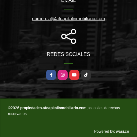
EMAIL
comercial@afcapitalinmobiliario.com
REDES SOCIALES
Facebook
Instagram
YouTube
TikTok
©2026
propiedades.afcapitalinmobiliario.com
, todos los derechos
reservados.
wasi.co
Powered by: