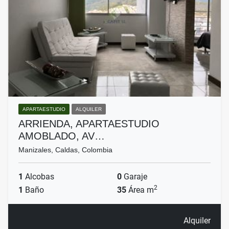
APARTAESTUDIO
ALQUILER
ARRIENDA, APARTAESTUDIO
AMOBLADO, AV…
Manizales, Caldas, Colombia
1
Alcobas
0
Garaje
2
1
Baño
35
Área m
Alquiler