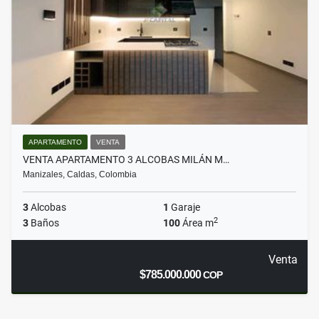
APARTAMENTO
VENTA
VENTA APARTAMENTO 3 ALCOBAS MILÁN M…
Manizales, Caldas, Colombia
3
Alcobas
1
Garaje
2
3
Baños
100
Área m
Venta
$785.000.000
COP