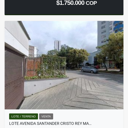
$1.750.000
COP
LOTE / TERRENO
VENTA
LOTE AVENIDA SANTANDER CRISTO REY MA…