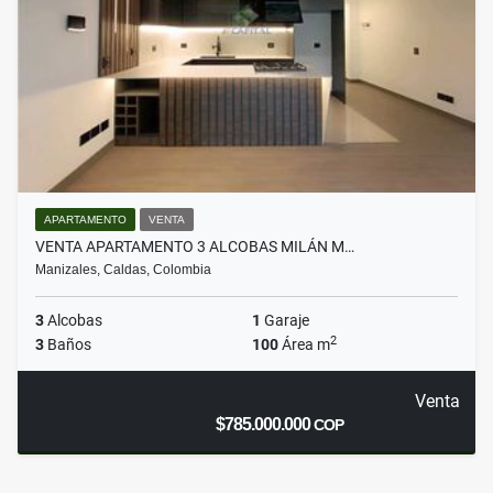
APARTAMENTO
VENTA
VENTA APARTAMENTO 3 ALCOBAS MILÁN M…
Manizales, Caldas, Colombia
3
Alcobas
1
Garaje
2
3
Baños
100
Área m
Venta
$785.000.000
COP