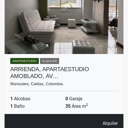
APARTAESTUDIO
ALQUILER
ARRIENDA, APARTAESTUDIO
AMOBLADO, AV…
Manizales, Caldas, Colombia
1
Alcobas
0
Garaje
2
1
Baño
35
Área m
Alquiler