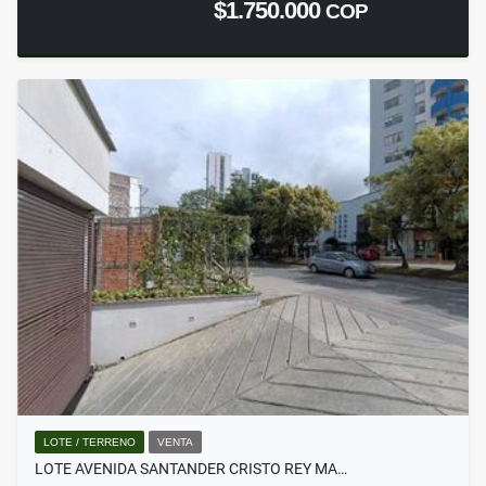
$1.750.000
COP
LOTE / TERRENO
VENTA
LOTE AVENIDA SANTANDER CRISTO REY MA…