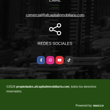
EMAIL
comercial@afcapitalinmobiliario.com
REDES SOCIALES
Facebook
Instagram
YouTube
TikTok
©2026
propiedades.afcapitalinmobiliario.com
, todos los derechos
reservados.
wasi.co
Powered by: