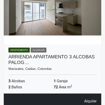
APARTAMENTO
ALQUILER
ARRIENDA APARTAMENTO 3 ALCOBAS
PALOG…
Manizales, Caldas, Colombia
3
Alcobas
1
Garaje
2
2
Baños
72
Área m
Alquiler