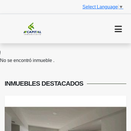
Select Language
▼
No se encontró inmueble .
INMUEBLES
DESTACADOS