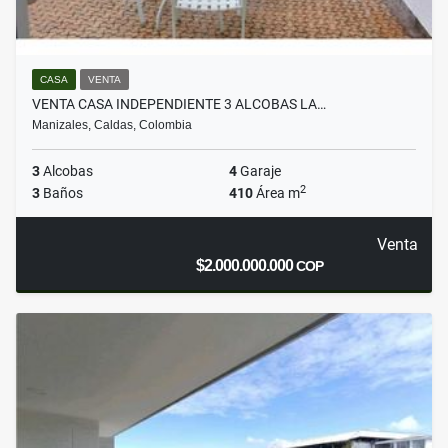
CASA
VENTA
VENTA CASA INDEPENDIENTE 3 ALCOBAS LA…
Manizales, Caldas, Colombia
3
Alcobas
4
Garaje
2
3
Baños
410
Área m
Venta
$2.000.000.000
COP