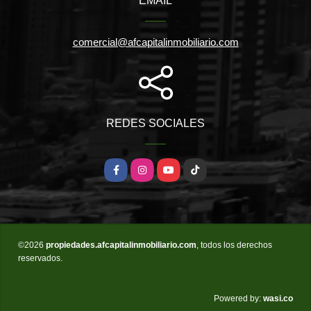
EMAIL
comercial@afcapitalinmobiliario.com
REDES SOCIALES
Facebook
Instagram
YouTube
TikTok
©2026
propiedades.afcapitalinmobiliario.com
, todos los derechos
reservados.
wasi.co
Powered by: