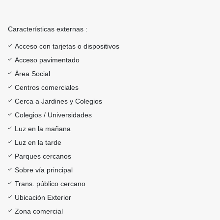
Características externas :
Acceso con tarjetas o dispositivos
Acceso pavimentado
Área Social
Centros comerciales
Cerca a Jardines y Colegios
Colegios / Universidades
Luz en la mañana
Luz en la tarde
Parques cercanos
Sobre vía principal
Trans. público cercano
Ubicación Exterior
Zona comercial