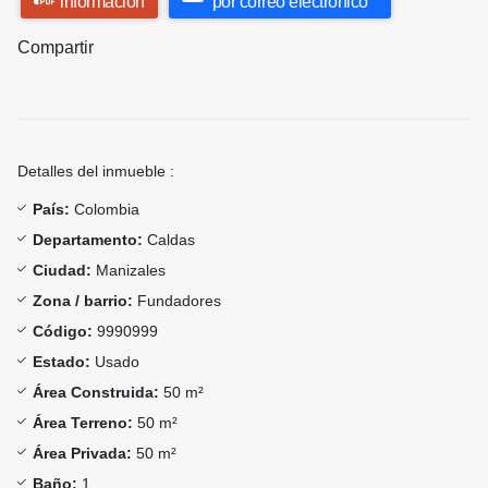
información
por correo electrónico
Compartir
Detalles del inmueble :
País:
Colombia
Departamento:
Caldas
Ciudad:
Manizales
Zona / barrio:
Fundadores
Código:
9990999
Estado:
Usado
Área Construida:
50 m²
Área Terreno:
50 m²
Área Privada:
50 m²
Baño:
1