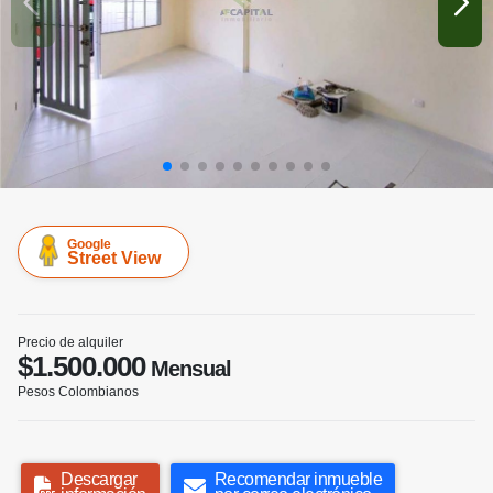
Google
Street View
Precio de alquiler
$1.500.000
Mensual
Pesos Colombianos
Descargar
Recomendar inmueble