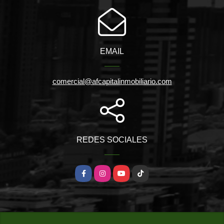
EMAIL
comercial@afcapitalinmobiliario.com
REDES SOCIALES
Facebook
Instagram
YouTube
TikTok