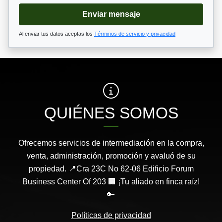
Enviar mensaje
Al enviar tus datos aceptas los
Términos de servicio y privacidad
QUIÉNES SOMOS
Ofrecemos servicios de intermediación en la compra,
venta, administración, promoción y avaluó de su
propiedad. 📍Cra 23C No 62-06 Edificio Forum
Business Center Of 203 🏢 ¡Tu aliado en finca raíz!
🔑
Políticas de privacidad