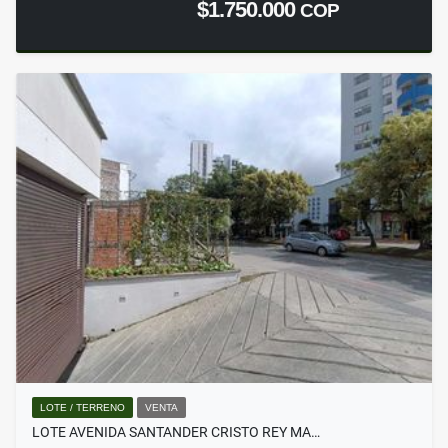
$1.750.000
COP
LOTE / TERRENO
VENTA
LOTE AVENIDA SANTANDER CRISTO REY MA…