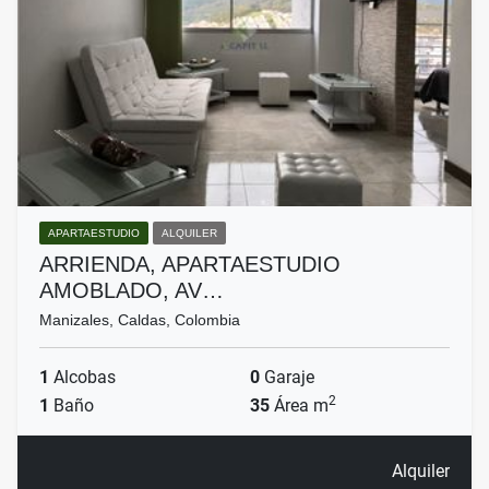
APARTAESTUDIO
ALQUILER
ARRIENDA, APARTAESTUDIO
AMOBLADO, AV…
Manizales, Caldas, Colombia
1
Alcobas
0
Garaje
2
1
Baño
35
Área m
Alquiler