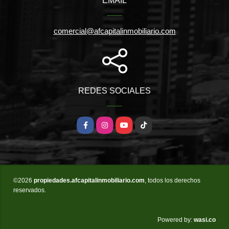
EMAIL
comercial@afcapitalinmobiliario.com
REDES SOCIALES
Facebook
Instagram
YouTube
TikTok
©2026
propiedades.afcapitalinmobiliario.com
, todos los derechos
reservados.
wasi.co
Powered by: