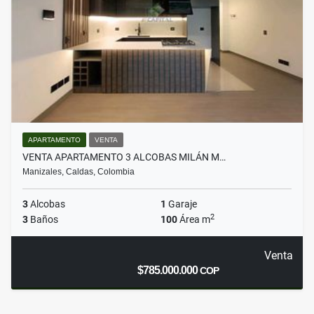
APARTAMENTO
VENTA
VENTA APARTAMENTO 3 ALCOBAS MILÁN M…
Manizales, Caldas, Colombia
3
Alcobas
1
Garaje
2
3
Baños
100
Área m
Venta
$785.000.000
COP