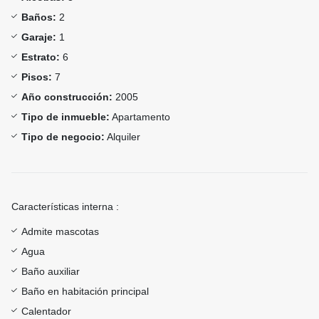
Baños:
2
Garaje:
1
Estrato:
6
Pisos:
7
Año construcción:
2005
Tipo de inmueble:
Apartamento
Tipo de negocio:
Alquiler
Características interna :
Admite mascotas
Agua
Baño auxiliar
Baño en habitación principal
Calentador