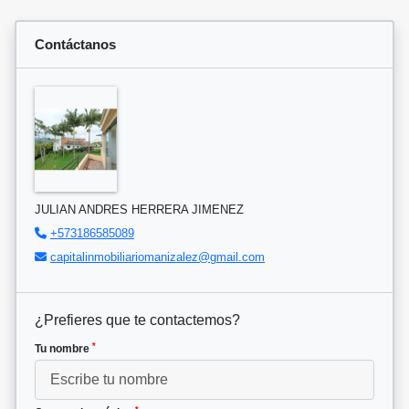
Contáctanos
JULIAN ANDRES HERRERA JIMENEZ
+573186585089
capitalinmobiliariomanizalez@gmail.com
¿Prefieres que te contactemos?
*
Tu nombre