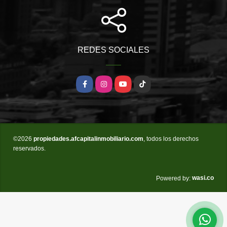
REDES SOCIALES
Facebook
Instagram
YouTube
TikTok
©2026
propiedades.afcapitalinmobiliario.com
, todos los derechos
reservados.
wasi.co
Powered by: