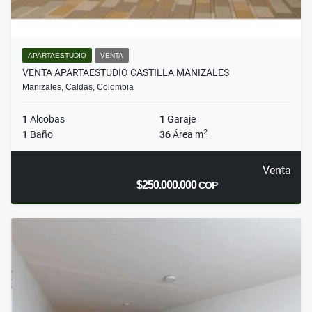
APARTAESTUDIO
VENTA
VENTA APARTAESTUDIO CASTILLA MANIZALES
Manizales, Caldas, Colombia
1
Alcobas
1
Garaje
2
1
Baño
36
Área m
Venta
$250.000.000
COP