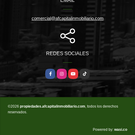
EMAIL
comercial@afcapitalinmobiliario.com
REDES SOCIALES
Facebook
Instagram
YouTube
TikTok
©2026
propiedades.afcapitalinmobiliario.com
, todos los derechos
reservados.
wasi.co
Powered by: