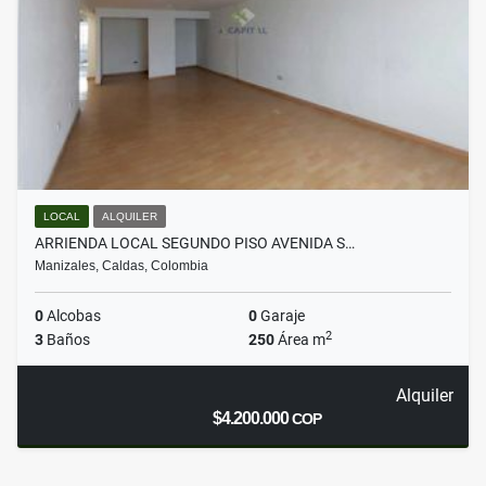
LOCAL
ALQUILER
ARRIENDA LOCAL SEGUNDO PISO AVENIDA S…
Manizales, Caldas, Colombia
0
Alcobas
0
Garaje
2
3
Baños
250
Área m
Alquiler
$4.200.000
COP