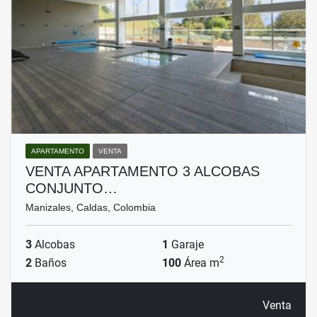
APARTAMENTO
VENTA
VENTA APARTAMENTO 3 ALCOBAS
CONJUNTO…
Manizales, Caldas, Colombia
3
Alcobas
1
Garaje
2
2
Baños
100
Área m
Venta