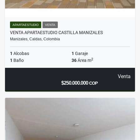
APARTAESTUDIO
VENTA
VENTA APARTAESTUDIO CASTILLA MANIZALES
Manizales, Caldas, Colombia
1
Alcobas
1
Garaje
2
1
Baño
36
Área m
Venta
$250.000.000
COP