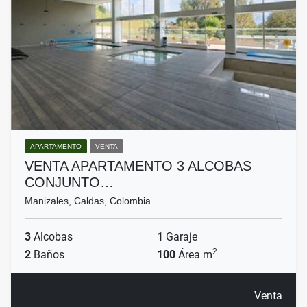
APARTAMENTO
VENTA
VENTA APARTAMENTO 3 ALCOBAS
CONJUNTO…
Manizales, Caldas, Colombia
3
Alcobas
1
Garaje
2
2
Baños
100
Área m
Venta