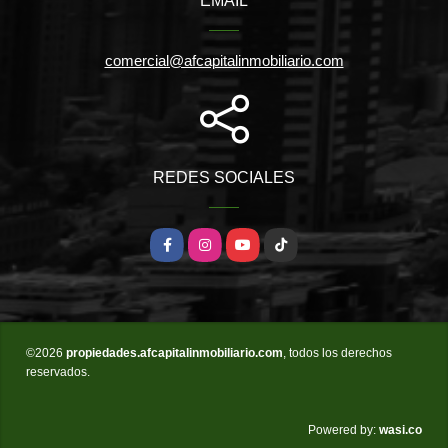
EMAIL
comercial@afcapitalinmobiliario.com
REDES SOCIALES
Facebook
Instagram
YouTube
TikTok
©2026
propiedades.afcapitalinmobiliario.com
, todos los derechos
reservados.
wasi.co
Powered by: