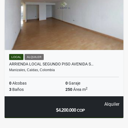
LOCAL
ALQUILER
ARRIENDA LOCAL SEGUNDO PISO AVENIDA S…
Manizales, Caldas, Colombia
0
Alcobas
0
Garaje
2
3
Baños
250
Área m
Alquiler
$4.200.000
COP