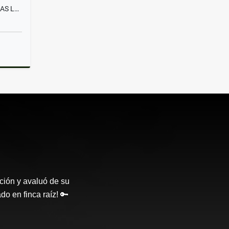
VENTA APARTAMENTO 3 ALCOBAS LA FRANCIA MANIZALES
Venta
ción y avaluó de su
o en finca raíz! 🔑