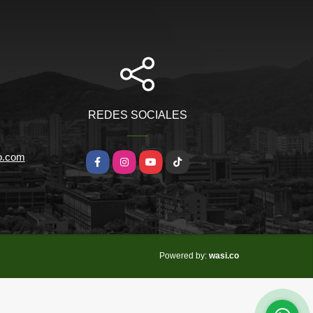
REDES SOCIALES
io.com
Facebook
Instagram
YouTube
TikTok
wasi.co
Powered by: