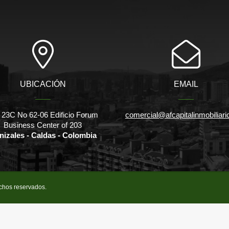
UBICACIÓN
EMAIL
 23C No 62-06 Edificio Forum
comercial@afcapitalinmobiliar
Business Center of 203
nizales - Caldas - Colombia
echos reservados.