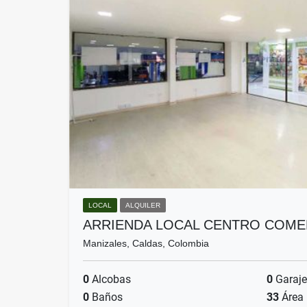
LOCAL
ALQUILER
ARRIENDA LOCAL CENTRO COME
Manizales, Caldas, Colombia
0
Alcobas
0
Garaje
0
Baños
33
Área