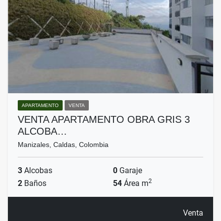
APARTAMENTO
VENTA
VENTA APARTAMENTO OBRA GRIS 3
ALCOBA…
Manizales, Caldas, Colombia
3
Alcobas
0
Garaje
2
2
Baños
54
Área m
Venta