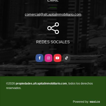
EMAIL
comercial@afcapitalinmobiliario.com
REDES SOCIALES
Facebook
Instagram
YouTube
TikTok
©2026
propiedades.afcapitalinmobiliario.com
, todos los derechos
reservados.
wasi.co
Powered by: