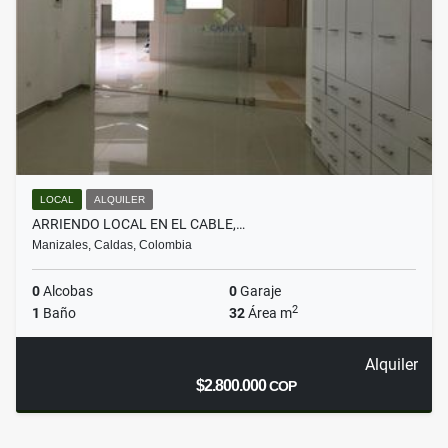
LOCAL
ALQUILER
ARRIENDO LOCAL EN EL CABLE,…
Manizales, Caldas, Colombia
0
Alcobas
0
Garaje
2
1
Baño
32
Área m
Alquiler
$2.800.000
COP