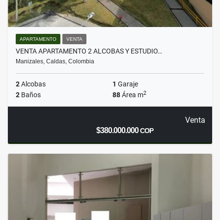
APARTAMENTO
VENTA
VENTA APARTAMENTO 2 ALCOBAS Y ESTUDIO…
Manizales, Caldas, Colombia
2
Alcobas
1
Garaje
2
2
Baños
88
Área m
Venta
$380.000.000
COP