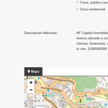
Trans. público ce
Zona residencial
Descripción Adicional :
AF Capital Inmobili
metros ubicado a un
clínicas, funerarias
tú cita: 3186585089.
Mapa
+
−