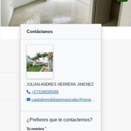
Contáctanos
JULIAN ANDRES HERRERA JIMENEZ
+573186585089
capitalinmobiliariomanizalez@gmail.com
¿Prefieres que te contactemos?
*
Tu nombre