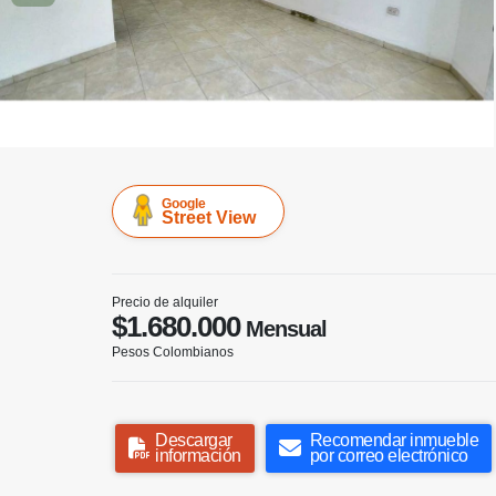
Google
Street View
Precio de alquiler
$1.680.000
Mensual
Pesos Colombianos
Descargar
Recomendar inmueble
información
por correo electrónico