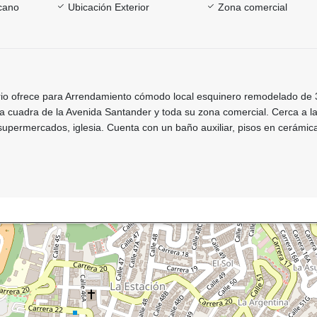
rcano
Ubicación Exterior
Zona comercial
ario ofrece para Arrendamiento cómodo local esquinero remodelado de 
a cuadra de la Avenida Santander y toda su zona comercial. Cerca a l
, supermercados, iglesia. Cuenta con un baño auxiliar, pisos en cerámi