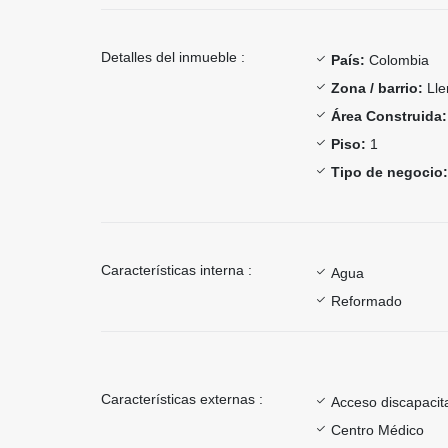
Detalles del inmueble :
País:
Colombia
Zona / barrio:
Lle
Área Construida:
Piso:
1
Tipo de negocio:
Características interna :
Agua
Reformado
Características externas :
Acceso discapacit
Centro Médico