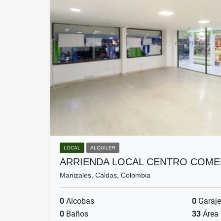
LOCAL
ALQUILER
ARRIENDA LOCAL CENTRO COME
Manizales, Caldas, Colombia
0
Alcobas
0
Garaje
0
Baños
33
Área