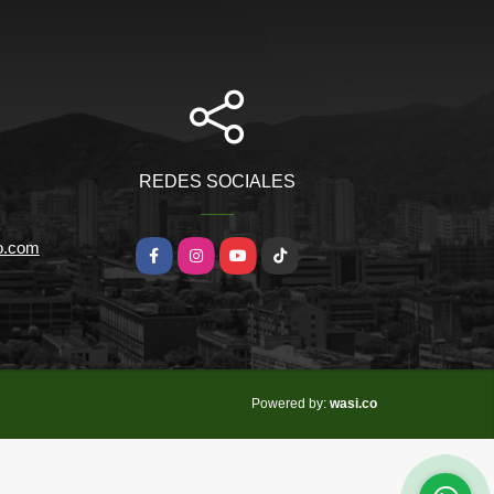
REDES SOCIALES
io.com
Facebook
Instagram
YouTube
TikTok
wasi.co
Powered by: