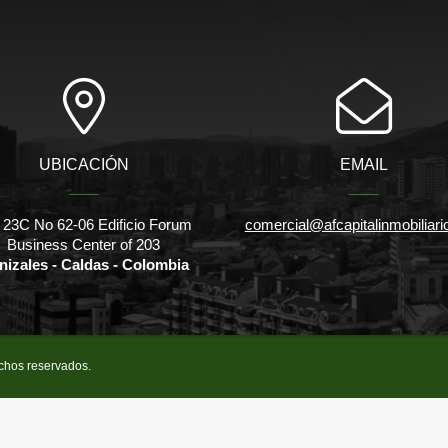
UBICACIÓN
EMAIL
 23C No 62-06 Edificio Forum
comercial@afcapitalinmobiliar
Business Center of 203
nizales - Caldas - Colombia
echos reservados.