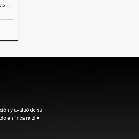
VENTA APARTAMENTO 3 ALCOBAS LA FRANCIA MANIZALES
Venta
ción y avaluó de su
o en finca raíz! 🔑