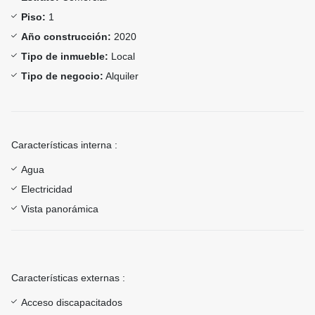
Piso:
1
Año construcción:
2020
Tipo de inmueble:
Local
Tipo de negocio:
Alquiler
Características interna :
Agua
Electricidad
Vista panorámica
Características externas :
Acceso discapacitados