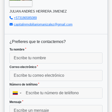
JULIAN ANDRES HERRERA JIMENEZ
+573186585089
capitalinmobiliariomanizalez@gmail.com
¿Prefieres que te contactemos?
*
Tu nombre
*
Correo electrónico
*
Número de teléfono
▼
*
Mensaje