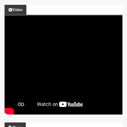
Video