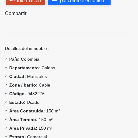
información
por correo electrónico
Compartir
Detalles del inmueble :
País:
Colombia
Departamento:
Caldas
Ciudad:
Manizales
Zona / barrio:
Cable
Código:
9482276
Estado:
Usado
Área Construida:
150 m²
Área Terreno:
150 m²
Área Privada:
150 m²
Estrato:
Comercial