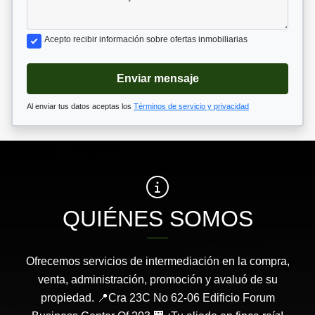
Acepto recibir información sobre ofertas inmobiliarias
Enviar mensaje
Al enviar tus datos aceptas los
Términos de servicio y privacidad
QUIÉNES SOMOS
Ofrecemos servicios de intermediación en la compra,
venta, administración, promoción y avaluó de su
propiedad. 📍Cra 23C No 62-06 Edificio Forum