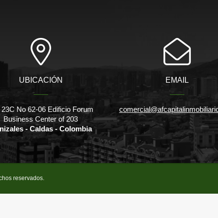
UBICACIÓN
EMAIL
 23C No 62-06 Edificio Forum
comercial@afcapitalinmobiliar
Business Center of 203
nizales - Caldas - Colombia
echos reservados.