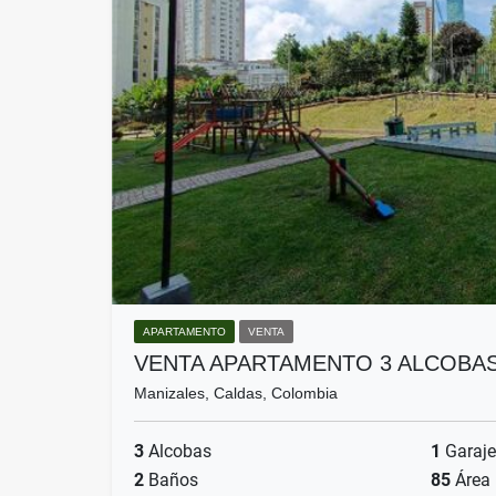
APARTAMENTO
VENTA
VENTA APARTAMENTO 3 ALCOBA
Manizales, Caldas, Colombia
3
Alcobas
1
Garaje
2
Baños
85
Área