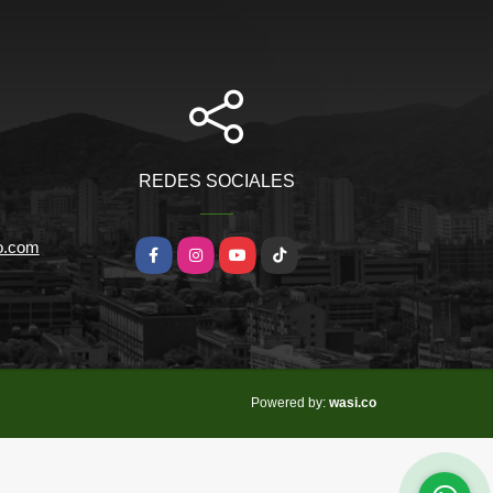
REDES SOCIALES
io.com
Facebook
Instagram
YouTube
TikTok
wasi.co
Powered by: