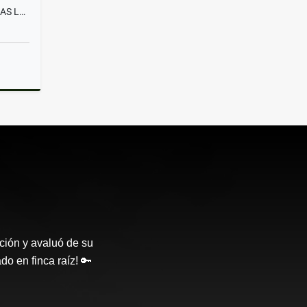
VENTA APARTAMENTO 3 ALCOBAS LA FRANCIA MANIZALES
Venta
ción y avaluó de su
o en finca raíz! 🔑