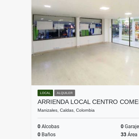
LOCAL
ALQUILER
ARRIENDA LOCAL CENTRO COME
Manizales, Caldas, Colombia
0
Alcobas
0
Garaje
0
Baños
33
Área