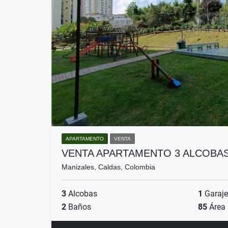
APARTAMENTO
VENTA
VENTA APARTAMENTO 3 ALCOBA
Manizales, Caldas, Colombia
3
Alcobas
1
Garaje
2
Baños
85
Área