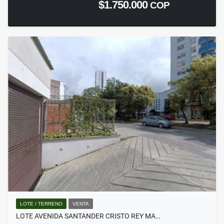
$1.750.000
COP
LOTE / TERRENO
VENTA
LOTE AVENIDA SANTANDER CRISTO REY MA…