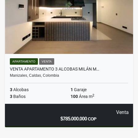
APARTAMENTO
VENTA
VENTA APARTAMENTO 3 ALCOBAS MILÁN M…
Manizales, Caldas, Colombia
3
Alcobas
1
Garaje
2
3
Baños
100
Área m
Venta
$785.000.000
COP