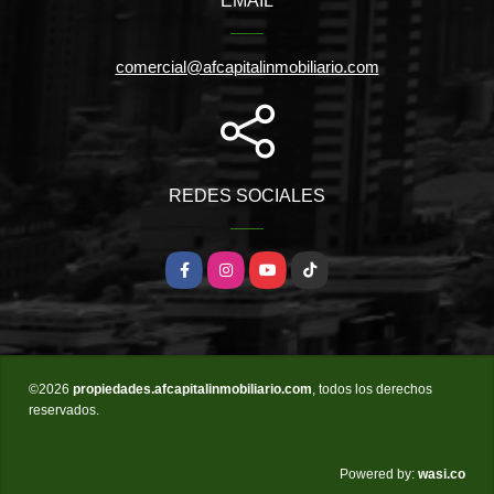
EMAIL
comercial@afcapitalinmobiliario.com
REDES SOCIALES
Facebook
Instagram
YouTube
TikTok
©2026
propiedades.afcapitalinmobiliario.com
, todos los derechos
reservados.
wasi.co
Powered by: