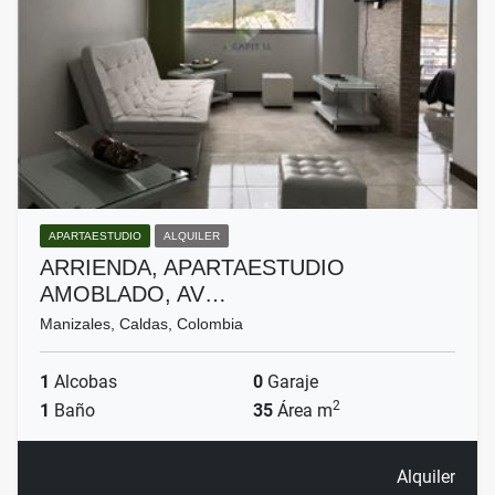
APARTAESTUDIO
ALQUILER
ARRIENDA, APARTAESTUDIO
AMOBLADO, AV…
Manizales, Caldas, Colombia
1
Alcobas
0
Garaje
2
1
Baño
35
Área m
Alquiler