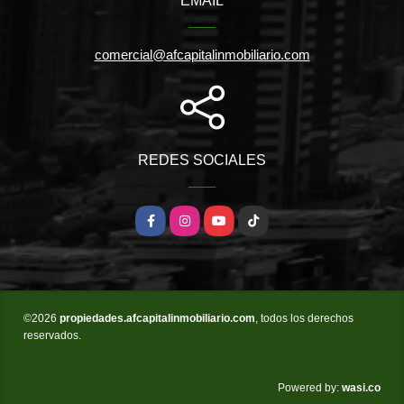
EMAIL
comercial@afcapitalinmobiliario.com
REDES SOCIALES
Facebook
Instagram
YouTube
TikTok
©2026
propiedades.afcapitalinmobiliario.com
, todos los derechos
reservados.
wasi.co
Powered by: