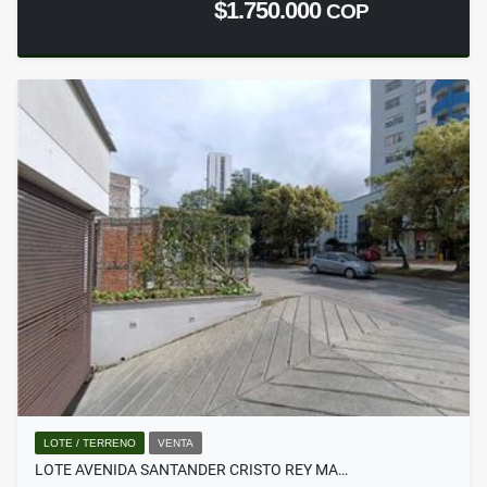
$1.750.000
COP
LOTE / TERRENO
VENTA
LOTE AVENIDA SANTANDER CRISTO REY MA…