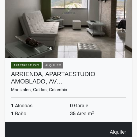
APARTAESTUDIO
ALQUILER
ARRIENDA, APARTAESTUDIO
AMOBLADO, AV…
Manizales, Caldas, Colombia
1
Alcobas
0
Garaje
2
1
Baño
35
Área m
Alquiler