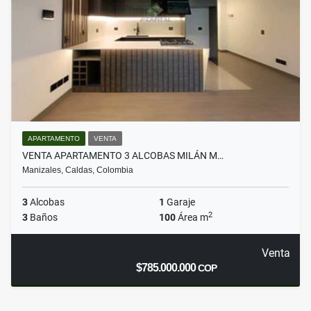
APARTAMENTO
VENTA
VENTA APARTAMENTO 3 ALCOBAS MILÁN M…
Manizales, Caldas, Colombia
3
Alcobas
1
Garaje
2
3
Baños
100
Área m
Venta
$785.000.000
COP