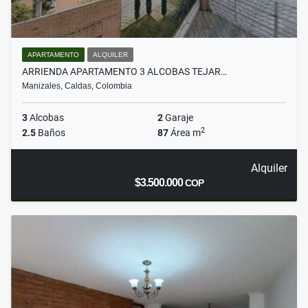
APARTAMENTO
ALQUILER
ARRIENDA APARTAMENTO 3 ALCOBAS TEJAR…
Manizales, Caldas, Colombia
3
Alcobas
2
Garaje
2
2.5
Baños
87
Área m
Alquiler
$3.500.000
COP