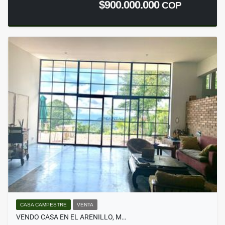
$900.000.000
COP
CASA CAMPESTRE
VENTA
VENDO CASA EN EL ARENILLO, M…