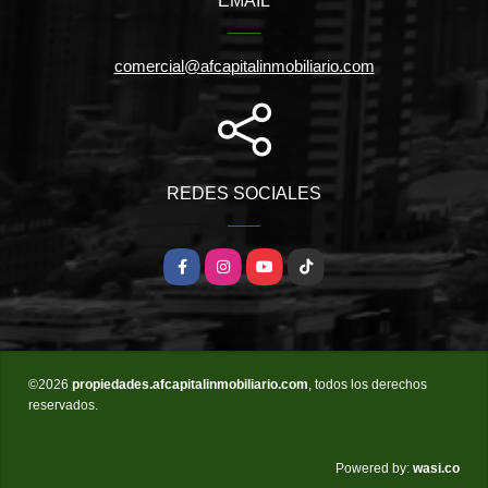
EMAIL
comercial@afcapitalinmobiliario.com
REDES SOCIALES
Facebook
Instagram
YouTube
TikTok
©2026
propiedades.afcapitalinmobiliario.com
, todos los derechos
reservados.
wasi.co
Powered by: