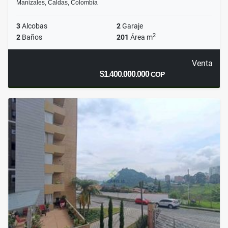
Manizales, Caldas, Colombia
3
Alcobas
2
Garaje
2
2
Baños
201
Área m
Venta
$1.400.000.000
COP