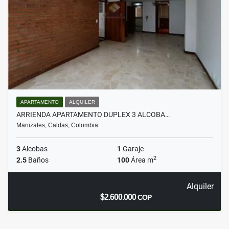
APARTAMENTO
ALQUILER
ARRIENDA APARTAMENTO DUPLEX 3 ALCOBA…
Manizales, Caldas, Colombia
3
Alcobas
1
Garaje
2
2.5
Baños
100
Área m
Alquiler
$2.600.000
COP