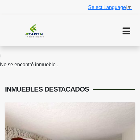
Select Language
▼
No se encontró inmueble .
INMUEBLES
DESTACADOS