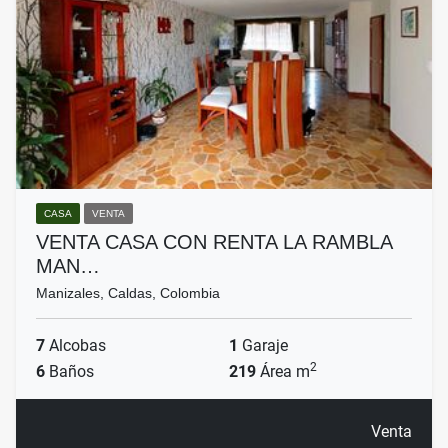
CASA
VENTA
VENTA CASA CON RENTA LA RAMBLA
MAN…
Manizales, Caldas, Colombia
7
Alcobas
1
Garaje
2
6
Baños
219
Área m
Venta