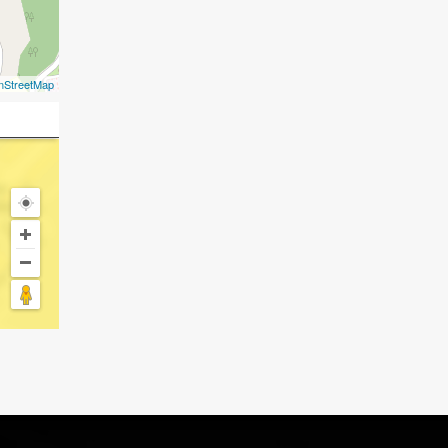
nStreetMap