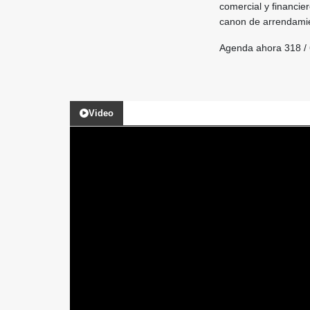
comercial y financier
canon de arrendamie
Agenda ahora 318 / 
Video