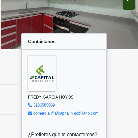
Contáctanos
FREDY GARCIA HOYOS
3186585089
comercial@afcapitalinmobiliario.com
¿Prefieres que te contactemos?