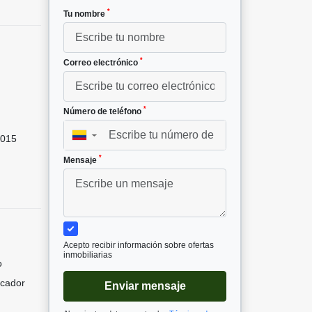
*
Tu nombre
*
Correo electrónico
*
Número de teléfono
▼
015
*
Mensaje
Acepto recibir información sobre ofertas
inmobiliarias
o
icador
Enviar mensaje