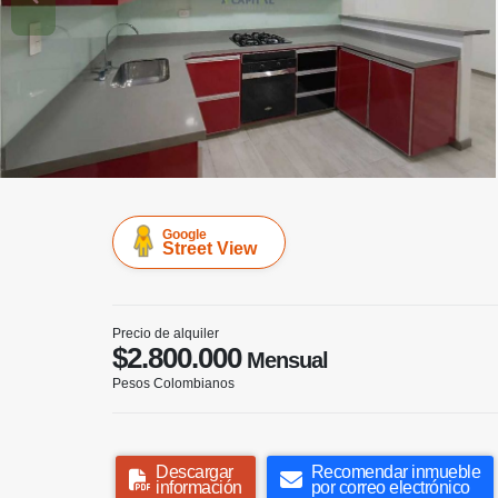
Google
Street View
Precio de alquiler
$2.800.000
Mensual
Pesos Colombianos
Descargar
Recomendar inmueble
información
por correo electrónico