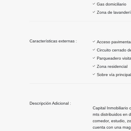
Gas domiciliario
Zona de lavander
Características externas :
Acceso paviment
Circuito cerrado d
Parqueadero visit
Zona residencial
Sobre vía principa
Descripción Adicional :
Capital Inmobiliari
mts distribuidos en d
comedor, estudio, zo
cuenta con una magn