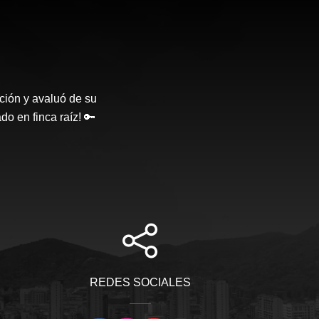
ción y avaluó de su
o en finca raíz! 🔑
REDES SOCIALES