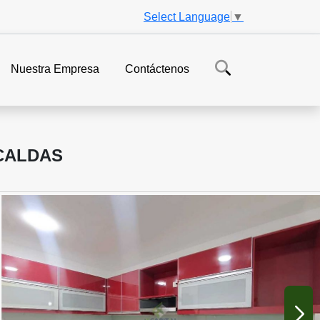
Select Language
▼
Nuestra Empresa
Contáctenos
CALDAS