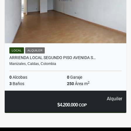
LOCAL
ALQUILER
ARRIENDA LOCAL SEGUNDO PISO AVENIDA S…
Manizales, Caldas, Colombia
0
Alcobas
0
Garaje
2
3
Baños
250
Área m
Alquiler
$4.200.000
COP