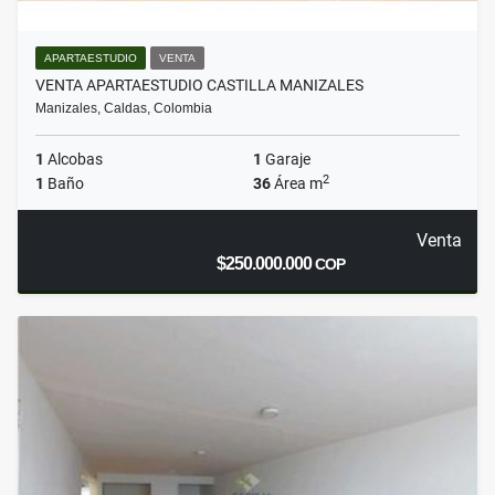
APARTAESTUDIO
VENTA
VENTA APARTAESTUDIO CASTILLA MANIZALES
Manizales, Caldas, Colombia
1
Alcobas
1
Garaje
2
1
Baño
36
Área m
Venta
$250.000.000
COP