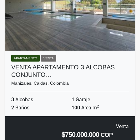
APARTAMENTO
VENTA
VENTA APARTAMENTO 3 ALCOBAS
CONJUNTO…
Manizales, Caldas, Colombia
3
Alcobas
1
Garaje
2
2
Baños
100
Área m
Venta
$750.000.000
COP