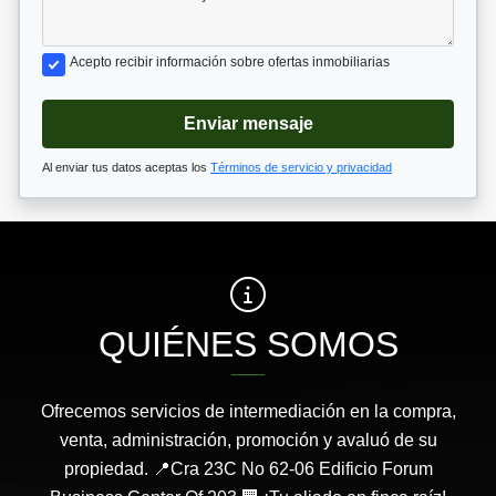
Acepto recibir información sobre ofertas inmobiliarias
Enviar mensaje
Al enviar tus datos aceptas los
Términos de servicio y privacidad
QUIÉNES SOMOS
Ofrecemos servicios de intermediación en la compra,
venta, administración, promoción y avaluó de su
propiedad. 📍Cra 23C No 62-06 Edificio Forum