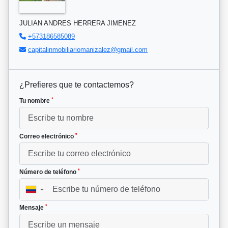
JULIAN ANDRES HERRERA JIMENEZ
+573186585089
capitalinmobiliariomanizalez@gmail.com
¿Prefieres que te contactemos?
*
Tu nombre
*
Correo electrónico
*
Número de teléfono
▼
*
Mensaje