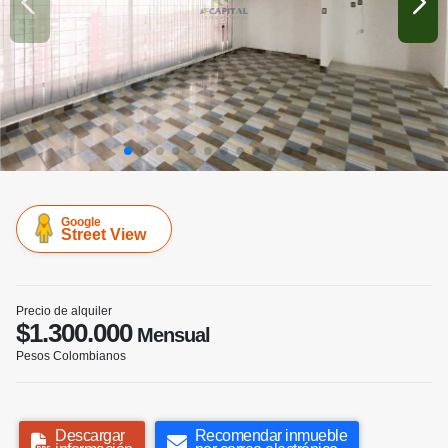
Google
Street View
Precio de alquiler
$1.300.000
Mensual
Pesos Colombianos
Descargar
Recomendar inmueble