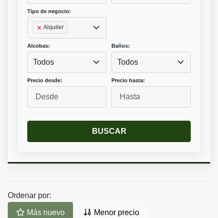
Tipo de negocio:
Alquiler
Alcobas:
Baños:
Todos
Todos
Precio desde:
Precio hasta:
BUSCAR
Ordenar por:
Más nuevo
Menor precio