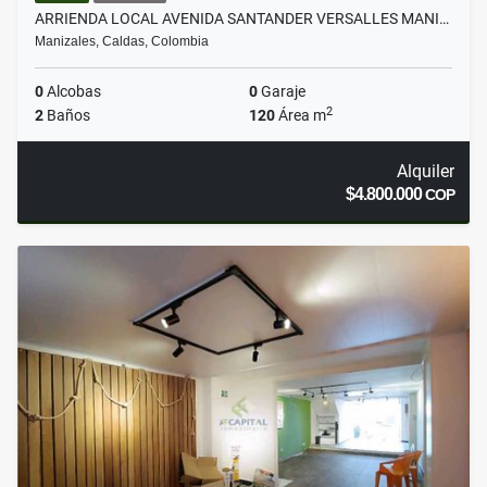
ARRIENDA LOCAL AVENIDA SANTANDER VERSALLES MANI…
Manizales, Caldas, Colombia
0
Alcobas
0
Garaje
2
2
Baños
120
Área m
Alquiler
$4.800.000
COP