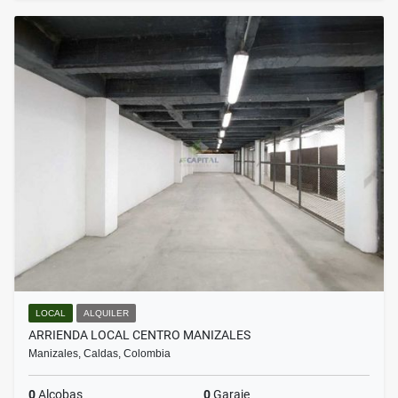
LOCAL
ALQUILER
ARRIENDA LOCAL CENTRO MANIZALES
Manizales, Caldas, Colombia
0
Alcobas
0
Garaje