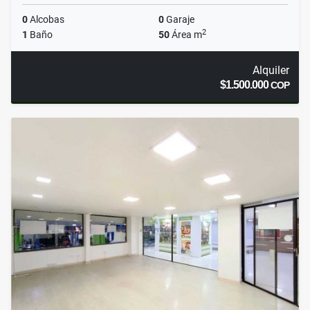
0
Alcobas
0
Garaje
2
1
Baño
50
Área m
Alquiler
$1.500.000
COP