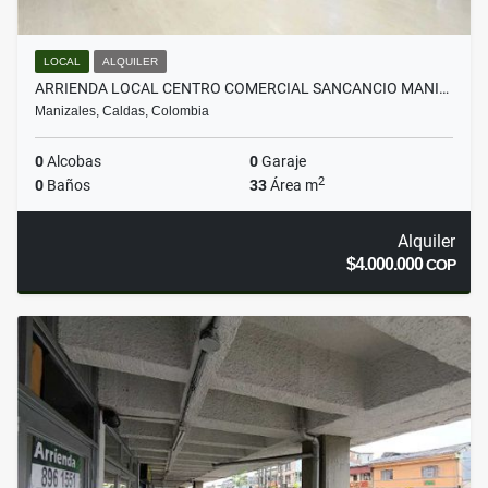
LOCAL
ALQUILER
ARRIENDA LOCAL CENTRO COMERCIAL SANCANCIO MANI…
Manizales, Caldas, Colombia
0
Alcobas
0
Garaje
2
0
Baños
33
Área m
Alquiler
$4.000.000
COP