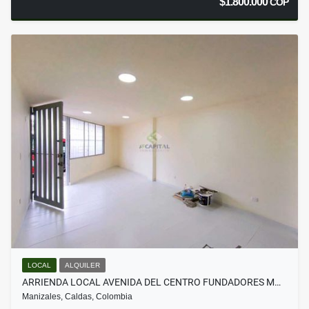
$1.800.000
COP
LOCAL
ALQUILER
ARRIENDA LOCAL AVENIDA DEL CENTRO FUNDADORES M…
Manizales, Caldas, Colombia