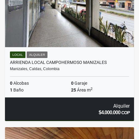
LOCAL
ALQUILER
ARRIENDA LOCAL CAMPOHERMOSO MANIZALES
Manizales, Caldas, Colombia
0
Alcobas
0
Garaje
2
1
Baño
25
Área m
Alquiler
$4.000.000
COP