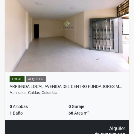
LOCAL
ALQUILER
ARRIENDA LOCAL AVENIDA DEL CENTRO FUNDADORES M…
Manizales, Caldas, Colombia
0
Alcobas
0
Garaje
2
1
Baño
68
Área m
Alquiler