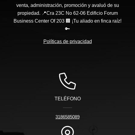
venta, administración, promoción y avaluó de su
propiedad. 📍Cra 23C No 62-06 Edificio Forum
Business Center Of 203 🏢 ¡Tu aliado en finca raíz!
🔑
Políticas de privacidad
TELÉFONO
3186585089