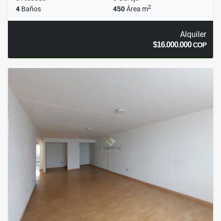
2
4
Baños
450
Área m
Alquiler
$16.000.000
COP