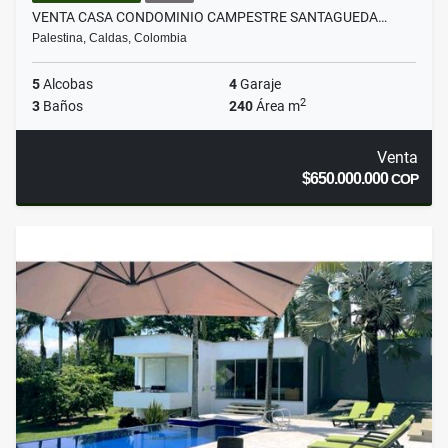
VENTA CASA CONDOMINIO CAMPESTRE SANTAGUEDA…
Palestina, Caldas, Colombia
5
Alcobas
4
Garaje
2
3
Baños
240
Área m
Venta
$650.000.000
COP