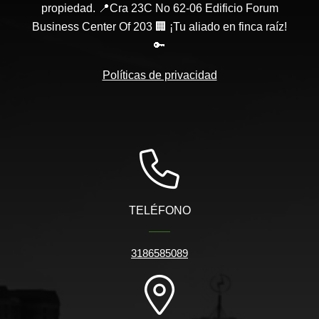
propiedad. 📍Cra 23C No 62-06 Edificio Forum
Business Center Of 203 🏢 ¡Tu aliado en finca raíz!
🔑
Políticas de privacidad
TELÉFONO
3186585089