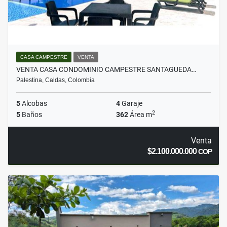
CASA CAMPESTRE
VENTA
VENTA CASA CONDOMINIO CAMPESTRE SANTAGUEDA…
Palestina, Caldas, Colombia
5
Alcobas
4
Garaje
2
5
Baños
362
Área m
Venta
$2.100.000.000
COP