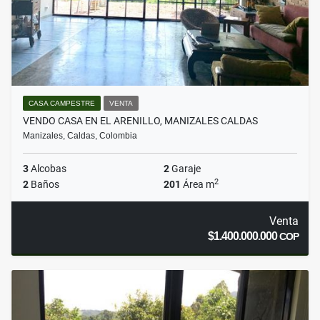
CASA CAMPESTRE
VENTA
VENDO CASA EN EL ARENILLO, MANIZALES CALDAS
Manizales, Caldas, Colombia
3
Alcobas
2
Garaje
2
2
Baños
201
Área m
Venta
$1.400.000.000
COP