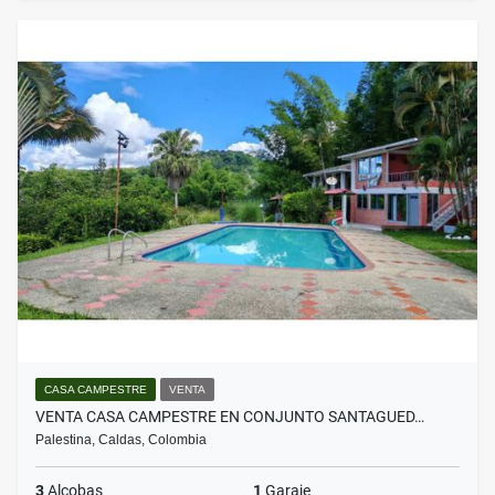
CASA CAMPESTRE
VENTA
VENTA CASA CAMPESTRE EN CONJUNTO SANTAGUED…
Palestina, Caldas, Colombia
3
Alcobas
1
Garaje