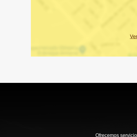
Ve
Ofrecemos servicio