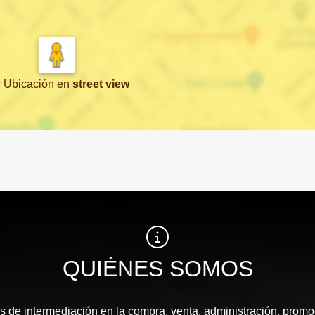
r Ubicación
en
street view
QUIÉNES SOMOS
s de intermediación en la compra, venta, administración, promo