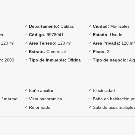
Departamento:
Caldas
Ciudad:
Manizales
en
Código:
9978041
Estado:
Usado
120 m²
Área Terreno:
120 m²
Área Privada:
120 m
Estrato:
Comercial
Pisos:
2
n:
2000
Tipo de inmueble:
Oficina
Tipo de negocio:
Alq
Baño auxiliar
Electricidad
 / mármol
Vista panorámica
Baño en habitación pr
Reformado
Sala de usos múltiple