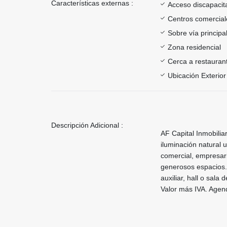
Características externas :
Acceso discapacit
Centros comercial
Sobre vía principa
Zona residencial
Cerca a restauran
Ubicación Exterior
Descripción Adicional :
AF Capital Inmobili
iluminación natural
comercial, empresaria
generosos espacios.
auxiliar, hall o sal
Valor más IVA. Agen