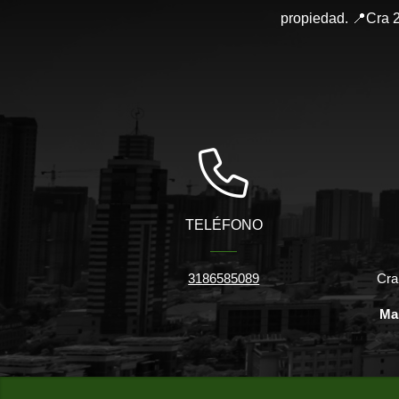
propiedad. 📍Cra 2
TELÉFONO
3186585089
Cra
Ma