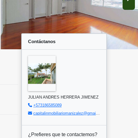
Contáctanos
JULIAN ANDRES HERRERA JIMENEZ
+573186585089
capitalinmobiliariomanizalez@gmail.com
¿Prefieres que te contactemos?