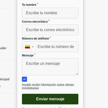
*
Tu nombre
*
Correo electrónico
²
*
Número de teléfono
▼
uiler
*
Mensaje
incipal
Acepto recibir información sobre ofertas
s
inmobiliarias
Enviar mensaje