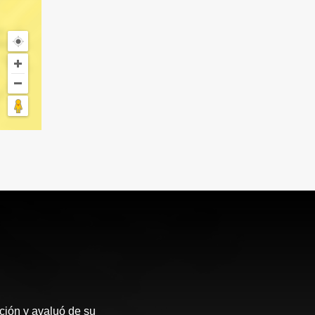
ción y avaluó de su