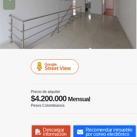
Google
Street View
Precio de alquiler
$4.200.000
Mensual
Pesos Colombianos
Descargar
Recomendar inmueble
información
por correo electrónico