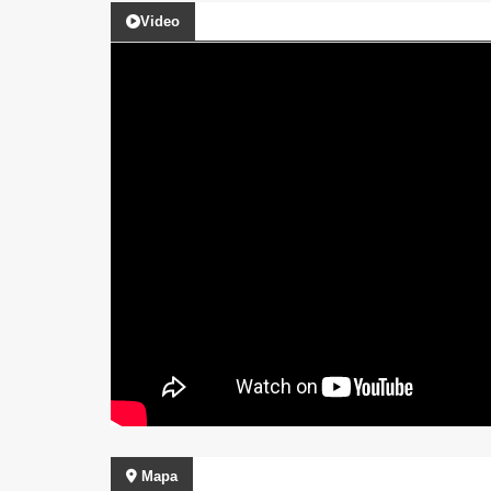
Video
Mapa