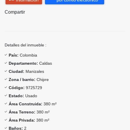
Compartir
Detalles del inmueble :
País:
Colombia
Departamento:
Caldas
Ciudad:
Manizales
Zona / barrio:
Chipre
Código:
9725729
Estado:
Usado
Área Construida:
380 m²
Área Terreno:
380 m²
Área Privada:
380 m²
Baños:
2