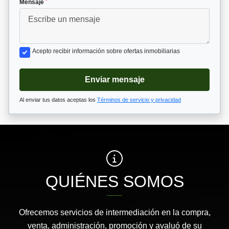
*
Mensaje
Acepto recibir información sobre ofertas inmobiliarias
Enviar mensaje
Al enviar tus datos aceptas los
Términos de servicio y privacidad
QUIÉNES SOMOS
Ofrecemos servicios de intermediación en la compra,
venta, administración, promoción y avaluó de su