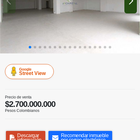
Google
Street View
Precio de venta
$2.700.000.000
Pesos Colombianos
Descargar
Recomendar inmueble
información
por correo electrónico