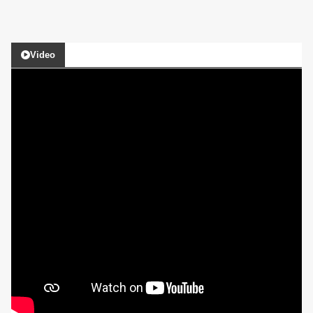
Video