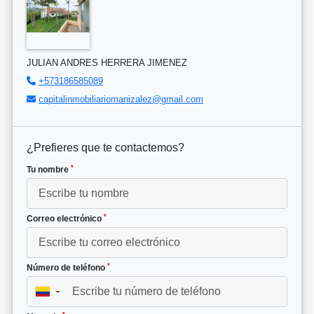
JULIAN ANDRES HERRERA JIMENEZ
+573186585089
capitalinmobiliariomanizalez@gmail.com
¿Prefieres que te contactemos?
*
Tu nombre
*
Correo electrónico
*
Número de teléfono
▼