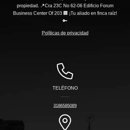
propiedad. 📍Cra 23C No 62-06 Edificio Forum
Business Center Of 203 🏢 ¡Tu aliado en finca raíz!
🔑
Políticas de privacidad
TELÉFONO
3186585089