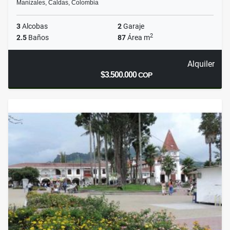
Manizales, Caldas, Colombia
3
Alcobas
2
Garaje
2
2.5
Baños
87
Área m
Alquiler
$3.500.000
COP