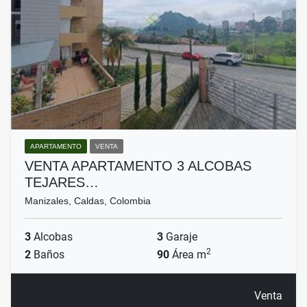
APARTAMENTO
VENTA
VENTA APARTAMENTO 3 ALCOBAS
TEJARES…
Manizales, Caldas, Colombia
3
Alcobas
3
Garaje
2
2
Baños
90
Área m
Venta