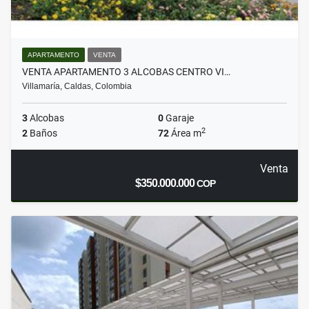
APARTAMENTO
VENTA
VENTA APARTAMENTO 3 ALCOBAS CENTRO VI…
Villamaría, Caldas, Colombia
3
Alcobas
0
Garaje
2
2
Baños
72
Área m
Venta
$350.000.000
COP