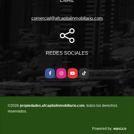
EMAIL
comercial@afcapitalinmobiliario.com
REDES SOCIALES
Facebook
Instagram
YouTube
TikTok
©2026
propiedades.afcapitalinmobiliario.com
, todos los derechos
reservados.
wasi.co
Powered by: