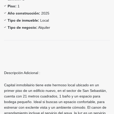
Piso:
1
Año construcción:
2025
Tipo de inmueble:
Local
Tipo de negocio:
Alquiler
Descripción Adicional :
Capital inmobilairio tiene este hermoso local ubicado en un
primer piso de un edificio nuevo, en el sector de San Sebastián,
cuenta con 21 metros cuadrados, 1 baño y un espacio para
bodega pequeño. Ideal si buscas un epsacio confortable, para
estrenar con exclente vista y un ambiente cómodo. El canon de
arrendamiento incluye el servicio del agua, la luz es un servicio