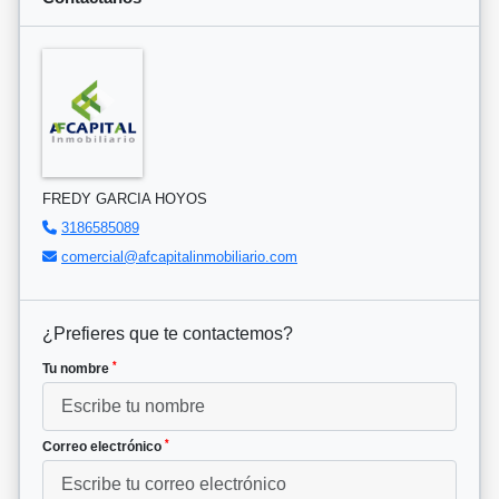
FREDY GARCIA HOYOS
3186585089
comercial@afcapitalinmobiliario.com
¿Prefieres que te contactemos?
*
Tu nombre
*
Correo electrónico