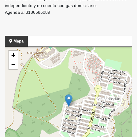
independiente y no cuenta con gas domiciliario.
Agenda al 3186585089
Mapa
+
−