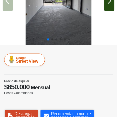
Google
Street View
Precio de alquiler
$850.000
Mensual
Pesos Colombianos
Descargar
Recomendar inmueble