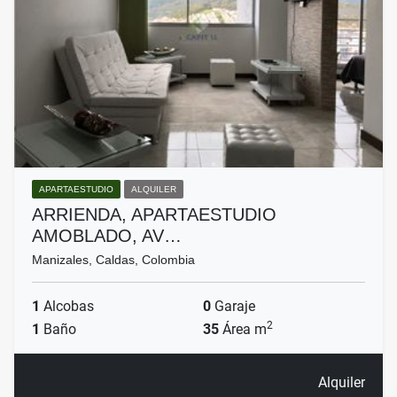
APARTAESTUDIO
ALQUILER
ARRIENDA, APARTAESTUDIO
AMOBLADO, AV…
Manizales, Caldas, Colombia
1
Alcobas
0
Garaje
2
1
Baño
35
Área m
Alquiler