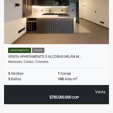
APARTAMENTO
VENTA
VENTA APARTAMENTO 3 ALCOBAS MILÁN M…
Manizales, Caldas, Colombia
3
Alcobas
1
Garaje
2
3
Baños
100
Área m
Venta
$785.000.000
COP