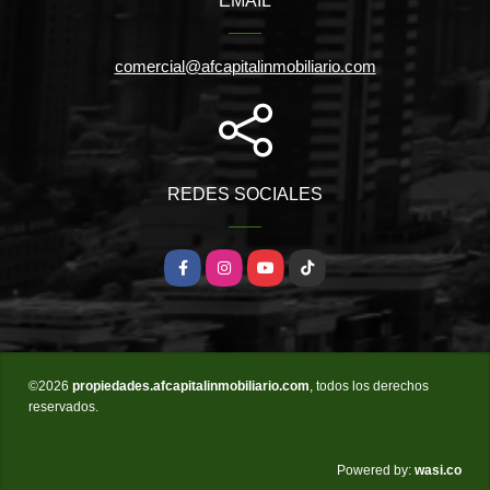
EMAIL
comercial@afcapitalinmobiliario.com
REDES SOCIALES
Facebook
Instagram
YouTube
TikTok
©2026
propiedades.afcapitalinmobiliario.com
, todos los derechos
reservados.
wasi.co
Powered by: