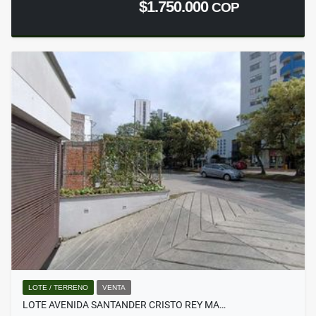
$1.750.000
COP
LOTE / TERRENO
VENTA
LOTE AVENIDA SANTANDER CRISTO REY MA…