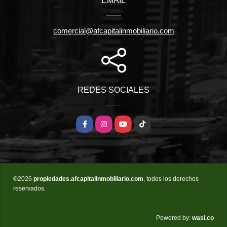
EMAIL
comercial@afcapitalinmobiliario.com
REDES SOCIALES
Facebook
Instagram
YouTube
TikTok
©2026
propiedades.afcapitalinmobiliario.com
, todos los derechos
reservados.
wasi.co
Powered by: