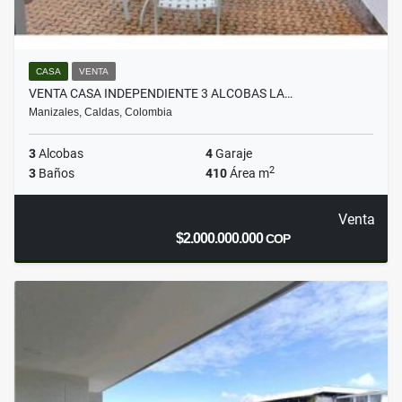
CASA
VENTA
VENTA CASA INDEPENDIENTE 3 ALCOBAS LA…
Manizales, Caldas, Colombia
3
Alcobas
4
Garaje
2
3
Baños
410
Área m
Venta
$2.000.000.000
COP