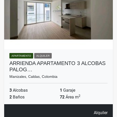
APARTAMENTO
ALQUILER
ARRIENDA APARTAMENTO 3 ALCOBAS
PALOG…
Manizales, Caldas, Colombia
3
Alcobas
1
Garaje
2
2
Baños
72
Área m
Alquiler