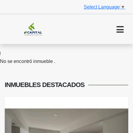
Select Language
▼
No se encontró inmueble .
INMUEBLES
DESTACADOS