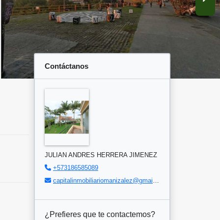
Contáctanos
JULIAN ANDRES HERRERA JIMENEZ
+573186585089
capitalinmobiliariomanizalez@gmail.com
¿Prefieres que te contactemos?