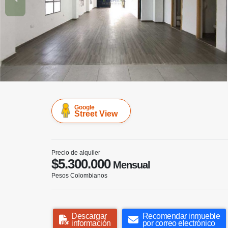
Google
Street View
Precio de alquiler
$5.300.000
Mensual
Pesos Colombianos
Descargar
Recomendar inmueble
información
por correo electrónico