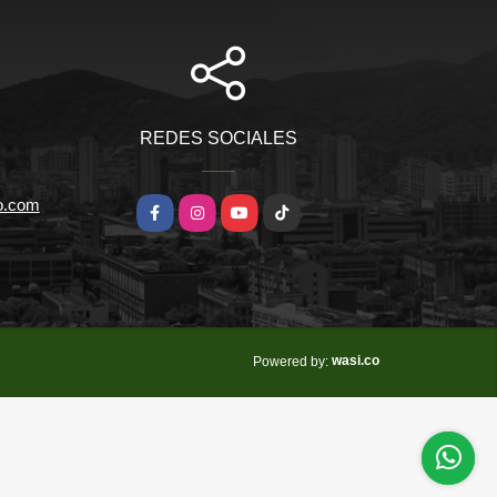
REDES SOCIALES
io.com
Facebook
Instagram
YouTube
TikTok
wasi.co
Powered by: