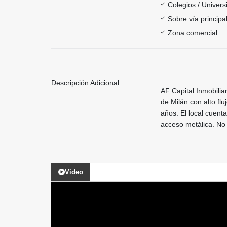
Colegios / Univer
Sobre vía principa
Zona comercial
Descripción Adicional :
AF Capital Inmobilia
de Milán con alto flu
años. El local cuenta
acceso metálica. No
Video