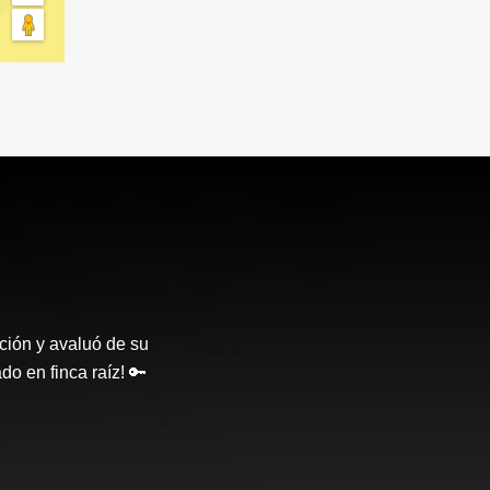
ción y avaluó de su
o en finca raíz! 🔑