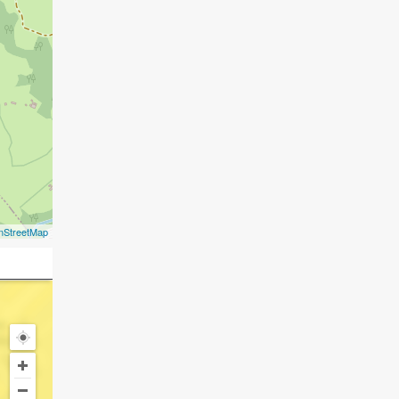
nStreetMap