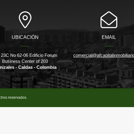
UBICACIÓN
EMAIL
 23C No 62-06 Edificio Forum
comercial@afcapitalinmobiliar
Business Center of 203
nizales - Caldas - Colombia
echos reservados.