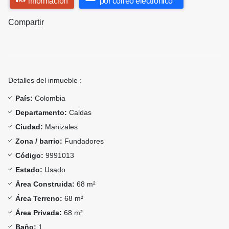
información
por correo electrónico
Compartir
Detalles del inmueble :
País:
Colombia
Departamento:
Caldas
Ciudad:
Manizales
Zona / barrio:
Fundadores
Código:
9991013
Estado:
Usado
Área Construida:
68 m²
Área Terreno:
68 m²
Área Privada:
68 m²
Baño:
1