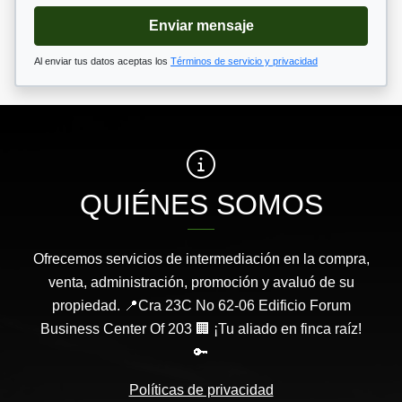
Enviar mensaje
Al enviar tus datos aceptas los
Términos de servicio y privacidad
QUIÉNES SOMOS
Ofrecemos servicios de intermediación en la compra,
venta, administración, promoción y avaluó de su
propiedad. 📍Cra 23C No 62-06 Edificio Forum
Business Center Of 203 🏢 ¡Tu aliado en finca raíz!
🔑
Políticas de privacidad