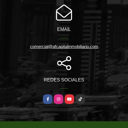
EMAIL
comercial@afcapitalinmobiliario.com
REDES SOCIALES
Facebook
Instagram
YouTube
TikTok