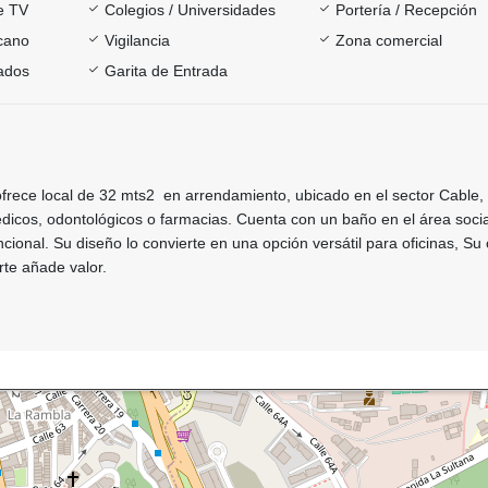
e TV
Colegios / Universidades
Portería / Recepción
rcano
Vigilancia
Zona comercial
ados
Garita de Entrada
 ofrece local de 32 mts2 en arrendamiento, ubicado en el sector Cable, 
dicos, odontológicos o farmacias. Cuenta con un baño en el área socia
ncional. Su diseño lo convierte en una opción versátil para oficinas, Su
orte añade valor.