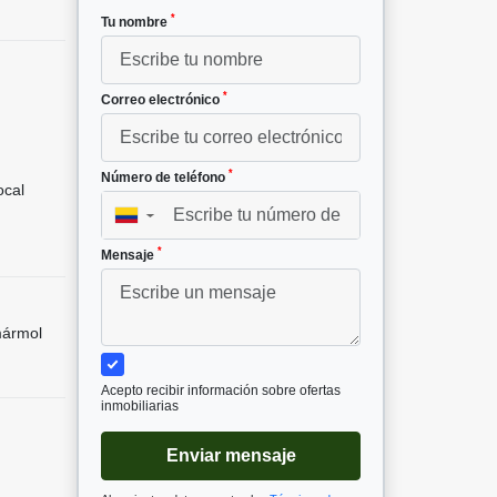
*
Tu nombre
*
Correo electrónico
*
Número de teléfono
cal
▼
*
Mensaje
mármol
Acepto recibir información sobre ofertas
inmobiliarias
Enviar mensaje