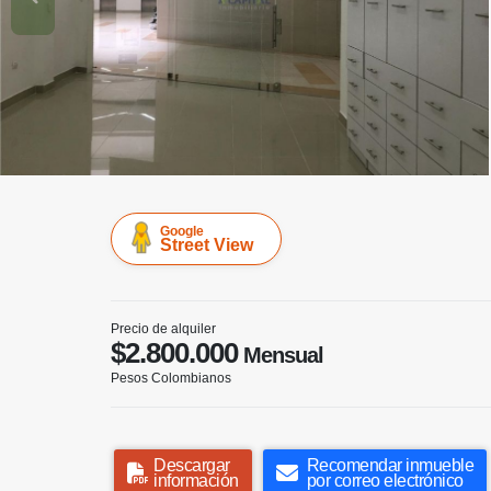
Google
Street View
Precio de alquiler
$2.800.000
Mensual
Pesos Colombianos
Descargar
Recomendar inmueble
información
por correo electrónico