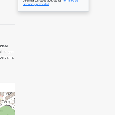
Al enviar tus datos aceptas los
Términos de
servicio y privacidad
ideal
l, lo que
 cercanía