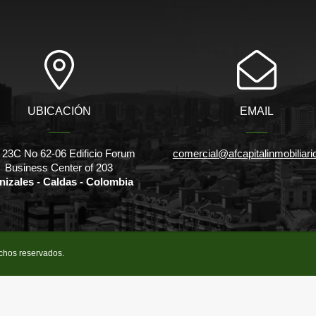
UBICACIÓN
EMAIL
 23C No 62-06 Edificio Forum
comercial@afcapitalinmobiliar
Business Center of 203
nizales - Caldas - Colombia
echos reservados.