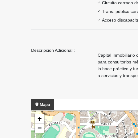
Circuito cerrado d
Trans. público ce
Acceso discapacit
Descripción Adicional :
Capital Inmobiliario
para consultorios mé
lo hace práctico y fu
a servicios y transp
Mapa
+
−