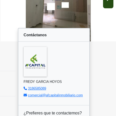
Contáctanos
FREDY GARCIA HOYOS
3186585089
comercial@afcapitalinmobiliario.com
¿Prefieres que te contactemos?