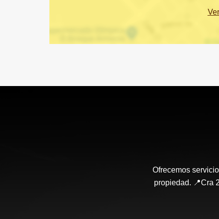
Ve
Ofrecemos servicio
propiedad. 📍Cra 2