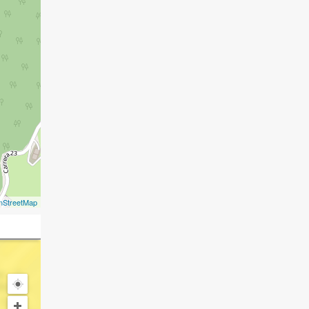
nStreetMap