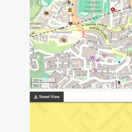
200 m
500 ft
Street View