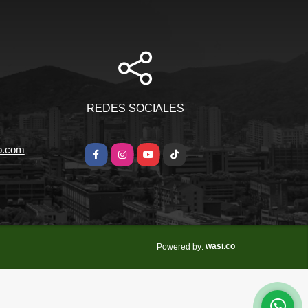
REDES SOCIALES
io.com
Facebook
Instagram
YouTube
TikTok
wasi.co
Powered by: