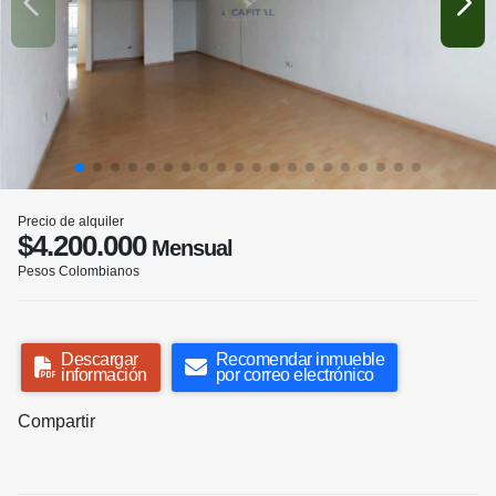
Precio de alquiler
$4.200.000
Mensual
Pesos Colombianos
Descargar
Recomendar inmueble
información
por correo electrónico
Compartir