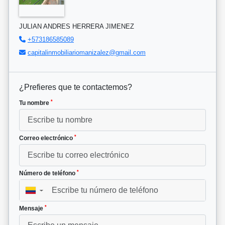
JULIAN ANDRES HERRERA JIMENEZ
+573186585089
capitalinmobiliariomanizalez@gmail.com
¿Prefieres que te contactemos?
*
Tu nombre
*
Correo electrónico
*
Número de teléfono
▼
*
Mensaje