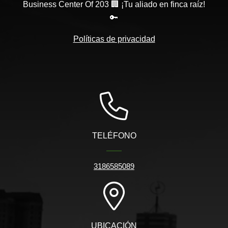
Business Center Of 203 🏢 ¡Tu aliado en finca raíz!
🔑
Políticas de privacidad
TELÉFONO
3186585089
UBICACIÓN