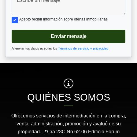
Acepto recibir información sobre ofertas inmobiliarias
Enviar mensaje
Al enviar tus datos aceptas los
Términos de servicio y privacidad
QUIÉNES SOMOS
Ofrecemos servicios de intermediación en la compra,
venta, administración, promoción y avaluó de su
propiedad. 📍Cra 23C No 62-06 Edificio Forum