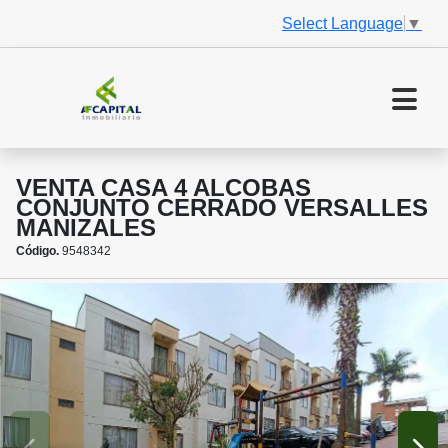
Select Language
▼
VENTA CASA 4 ALCOBAS
CONJUNTO CERRADO VERSALLES
MANIZALES
Código.
9548342