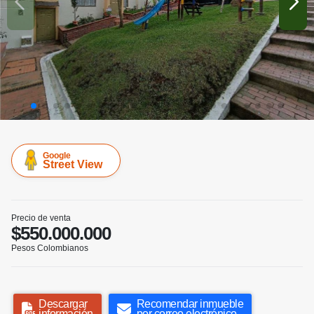
Google
Street View
Precio de venta
$550.000.000
Pesos Colombianos
Descargar
Recomendar inmueble
información
por correo electrónico