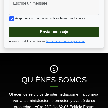
Acepto recibir información sobre ofertas inmobiliarias
Enviar mensaje
Al enviar tus datos aceptas los
Términos de servicio y privacidad
QUIÉNES SOMOS
Ofrecemos servicios de intermediación en la compra,
venta, administración, promoción y avaluó de su
propiedad. 📍Cra 23C No 62-06 Edificio Forum