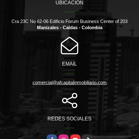
UBICACIÓN
Cra 23C No 62-06 Edificio Forum Business Center of 203
Manizales - Caldas - Colombia
EMAIL
comercial@afcapitalinmobiliario.com
REDES SOCIALES
Facebook
Instagram
YouTube
TikTok