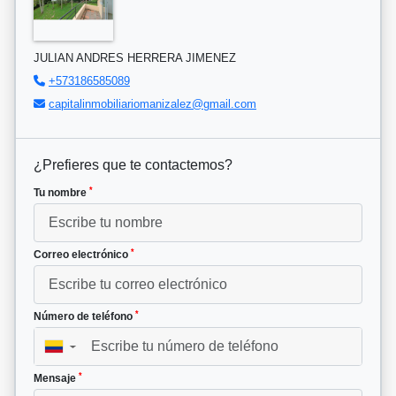
JULIAN ANDRES HERRERA JIMENEZ
+573186585089
capitalinmobiliariomanizalez@gmail.com
¿Prefieres que te contactemos?
*
Tu nombre
*
Correo electrónico
*
Número de teléfono
▼
*
Mensaje