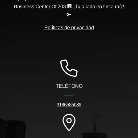
Business Center Of 203 🏢 ¡Tu aliado en finca raíz!
🔑
Políticas de privacidad
TELÉFONO
3186585089