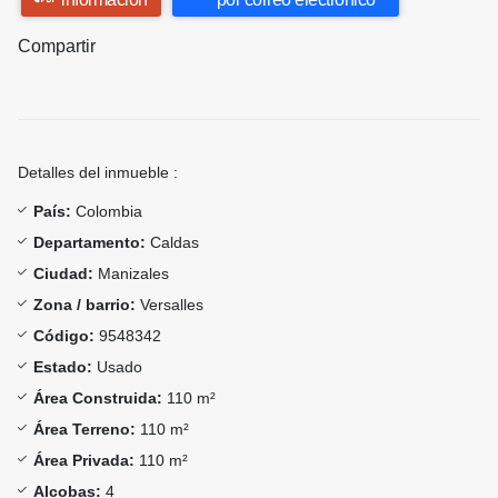
Compartir
Detalles del inmueble :
País:
Colombia
Departamento:
Caldas
Ciudad:
Manizales
Zona / barrio:
Versalles
Código:
9548342
Estado:
Usado
Área Construida:
110 m²
Área Terreno:
110 m²
Área Privada:
110 m²
Alcobas:
4