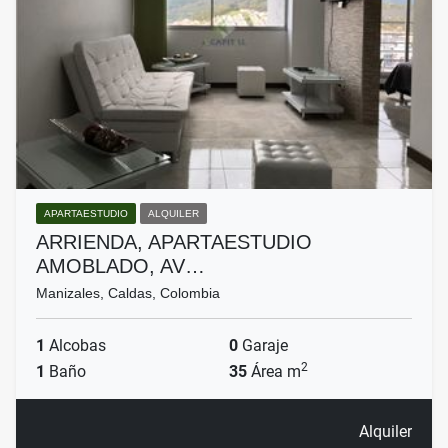
APARTAESTUDIO
ALQUILER
ARRIENDA, APARTAESTUDIO
AMOBLADO, AV…
Manizales, Caldas, Colombia
1
Alcobas
0
Garaje
2
1
Baño
35
Área m
Alquiler