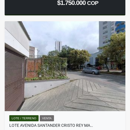
$1.750.000
COP
LOTE / TERRENO
VENTA
LOTE AVENIDA SANTANDER CRISTO REY MA…