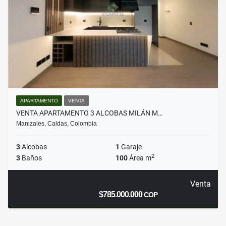
APARTAMENTO
VENTA
VENTA APARTAMENTO 3 ALCOBAS MILÁN M…
Manizales, Caldas, Colombia
3
Alcobas
1
Garaje
2
3
Baños
100
Área m
Venta
$785.000.000
COP