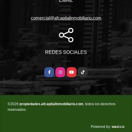
EMAIL
comercial@afcapitalinmobiliario.com
REDES SOCIALES
Facebook
Instagram
YouTube
TikTok
©2026
propiedades.afcapitalinmobiliario.com
, todos los derechos
reservados.
wasi.co
Powered by: